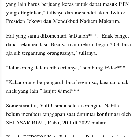
yang lain harus berjuang keras untuk dapat masuk PTN 
yang diinginkan," tulisnya dan menandai akun Twitter 
Presiden Jokowi dan Mendikbud Nadiem Makarim.
Hal yang sama dikomentari @Dauph***. "Enak banget 
dapat rekomendasi. Bisa ya main rekom begitu? Oh bisa 
aja sih tergantung orangtuanya," tulisnya.
"Jalur orang dalam nih ceritanya," sambung @dee***.
"Kalau orang berpengaruh bisa begini ya, kasihan anak-
anak yang lain," lanjut @mel***.
Sementara itu, Yuli Usman selaku orangtua Nabila 
belum memberi tanggapan saat dimintai konfirmasi oleh 
SELASAR RIAU, Rabu, 20 Juli 2022 malam.
Kepala BKPSDM Kota Pekanbaru, Baharudin, terkait 