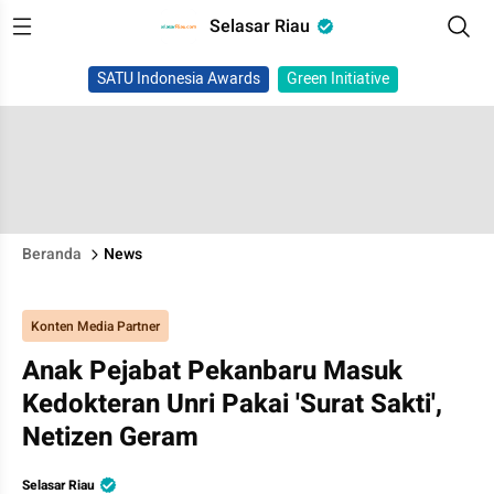
Selasar Riau
SATU Indonesia Awards
Green Initiative
Beranda
News
Konten Media Partner
Anak Pejabat Pekanbaru Masuk
Kedokteran Unri Pakai 'Surat Sakti',
Netizen Geram
Selasar Riau