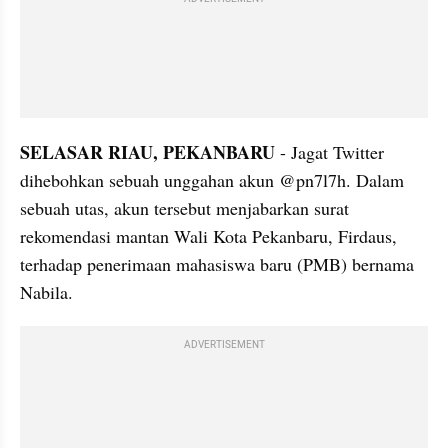
SELASAR RIAU, PEKANBARU
 - Jagat Twitter 
dihebohkan sebuah unggahan akun @pn7l7h. Dalam 
sebuah utas, akun tersebut menjabarkan surat 
rekomendasi mantan Wali Kota Pekanbaru, Firdaus, 
terhadap penerimaan mahasiswa baru (PMB) bernama 
Nabila.
ADVERTISEMENT