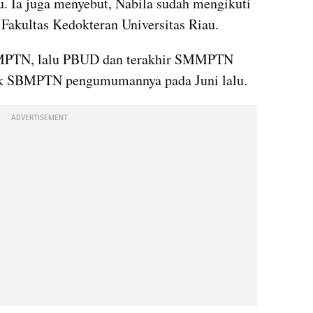
. Ia juga menyebut, Nabila sudah mengikuti 
 Fakultas Kedokteran Universitas Riau.
MPTN, lalu PBUD dan terakhir SMMPTN 
uk SBMPTN pengumumannya pada Juni lalu.
ADVERTISEMENT