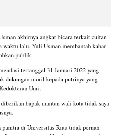
sman akhirnya angkat bicara terkait cuitan 
pa waktu lalu. Yuli Usman membantah kabar 
ohkan publik.
endasi tertanggal 31 Januari 2022 yang 
tuk dukungan moril kepada putrinya yang 
Kedokteran Unri.
diberikan bapak mantan wali kota tidak saya 
asnya.
nitia di Universitas Riau tidak pernah 