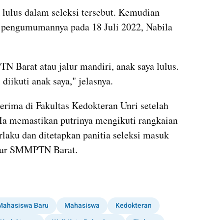
k lulus dalam seleksi tersebut. Kemudian 
pengumumannya pada 18 Juli 2022, Nabila 
Barat atau jalur mandiri, anak saya lulus. 
 diikuti anak saya," jelasnya.
erima di Fakultas Kedokteran Unri setelah 
 Ia memastikan putrinya mengikuti rangkaian 
rlaku dan ditetapkan panitia seleksi masuk 
jalur SMMPTN Barat.
Mahasiswa Baru
Mahasiswa
Kedokteran