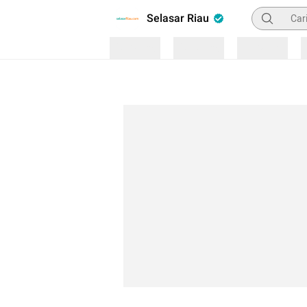
Pencarian
Selasar Riau
Loading
Loading
Loading