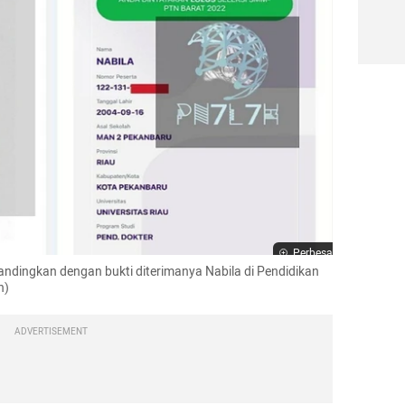
Perbesar
andingkan dengan bukti diterimanya Nabila di Pendidikan 
h)
ADVERTISEMENT