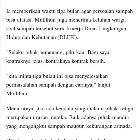
Ia memberikan waktu tiga bulan agar persoalan sampah 
bisa diatasi. Muflihun juga menerima keluhan warga 
soal sampah tersebut serta kinerja Dinas Lingkungan 
Hidup dan Kehutanan (DLHK).
"Selaku pihak pemenang, pikirkan. Bagi saya 
kontraknya jelas, kontraknya kontrak bersih.
"kita minta tiga bulan ini bisa menyelesaikan 
permasalahan sampah dengan caranya," lanjut 
Muflihun.
Menurutnya, jika ada kendala yang dialami pihak ketiga 
merupakan urusan mereka. Baik adanya pihak mandiri 
yang mengangkut sampah maupun kekurangan armada.