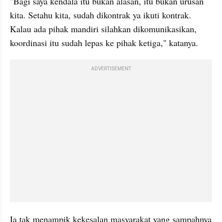
"Bagi saya kendala itu bukan alasan, itu bukan urusan 
kita. Setahu kita, sudah dikontrak ya ikuti kontrak. 
Kalau ada pihak mandiri silahkan dikomunikasikan, 
koordinasi itu sudah lepas ke pihak ketiga," katanya.
ADVERTISEMENT
Ia tak menampik kekesalan masyarakat yang sampahnya 