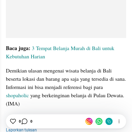
Baca juga:
3 Tempat Belanja Murah di Bali untuk 
Kebutuhan Harian
Demikian ulasan mengenai wisata belanja di Bali 
beserta lokasi dan barang apa saja yang tersedia di sana. 
Informasi ini bisa menjadi referensi bagi para 
shopaholic
 yang berkeinginan belanja di Pulau Dewata. 
(IMA)
Wisata Belanja
Bali
Shopaholic
0
0
Laporkan tulisan