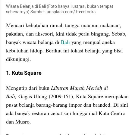
Wisata Belanja di Bali (Foto hanya ilustrasi, bukan tempat 
sebenarnya) Sumber: unsplash.com/ freestocks
Mencari kebutuhan rumah tangga maupun makanan, 
pakaian, dan aksesori, kini tidak perlu bingung. Sebab, 
banyak wisata belanja di 
Bali
 yang menjual aneka 
kebutuhan hidup. Berikut ini lokasi belanja yang bisa 
dikunjungi.
1. Kuta Square
Mengutip dari buku 
Liburan Murah Meriah di 
Bali,
 Gagas Ulung (2009:151), Kuta Square merupakan 
pusat belanja barang-barang impor dan branded. Di sini 
ada banyak restoran cepat saji hingga mal Kuta Centro 
dan Musro.