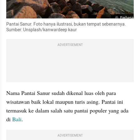
Perbesar
Pantai Sanur. Foto hanya ilustrasi, bukan tempat sebenarnya. 
Sumber: Unsplash/kanwardeep kaur
ADVERTISEMENT
Nama Pantai Sanur sudah dikenal luas oleh para 
wisatawan baik lokal maupun turis asing. Pantai ini 
termasuk ke dalam salah satu pantai populer yang ada 
di 
Bali
.
ADVERTISEMENT