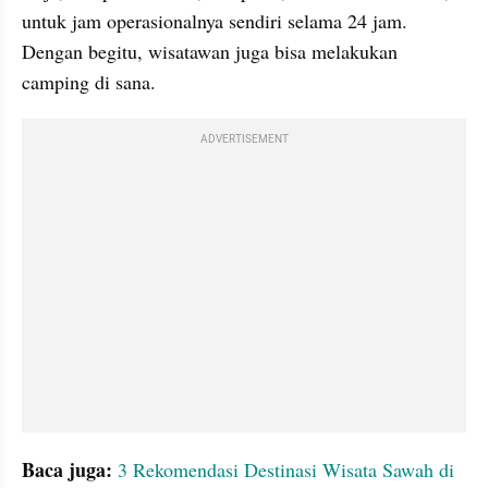
untuk jam operasionalnya sendiri selama 24 jam. 
Dengan begitu, wisatawan juga bisa melakukan 
camping di sana.
ADVERTISEMENT
Baca juga:
3 Rekomendasi Destinasi Wisata Sawah di 