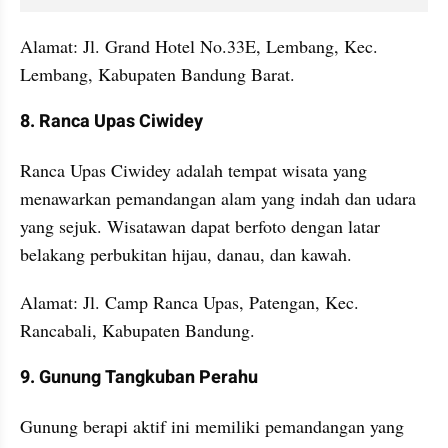
Alamat: Jl. Grand Hotel No.33E, Lembang, Kec. 
Lembang, Kabupaten Bandung Barat.
8. Ranca Upas Ciwidey
Ranca Upas Ciwidey adalah tempat wisata yang 
menawarkan pemandangan alam yang indah dan udara 
yang sejuk. Wisatawan dapat berfoto dengan latar 
belakang perbukitan hijau, danau, dan kawah.
Alamat: Jl. Camp Ranca Upas, Patengan, Kec. 
Rancabali, Kabupaten Bandung.
9. Gunung Tangkuban Perahu
Gunung berapi aktif ini memiliki pemandangan yang 