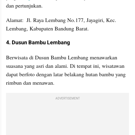
dan pertunjukan.
Alamat:  Jl. Raya Lembang No.177, Jayagiri, Kec. 
Lembang, Kabupaten Bandung Barat.
4. Dusun Bambu Lembang
Berwisata di Dusun Bambu Lembang menawarkan 
suasana yang asri dan alami. Di tempat ini, wisatawan 
dapat berfoto dengan latar belakang hutan bambu yang 
rimbun dan menawan.
ADVERTISEMENT