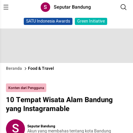
S
Seputar Bandung
SATU Indonesia Awards
Green Initiative
Beranda
Food & Travel
Konten dari Pengguna
10 Tempat Wisata Alam Bandung
yang Instagramable
S
Seputar Bandung
Akun yang membahas tentang kota Bandung