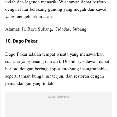
indah dan legenda menarik. Wisatawan dapat berfoto 
dengan latar belakang gunung yang megah dan kawah 
yang mengeluarkan asap.
Alamat: Jl. Raya Subang, Cidadas, Subang. 
10. Dago Pakar
Dago Pakar adalah tempat wisata yang menawarkan 
suasana yang tenang dan asri. Di sini, wisatawan dapat 
berfoto dengan berbagai spot foto yang instagramable, 
seperti taman bunga, air terjun, dan restoran dengan 
pemandangan yang indah.
ADVERTISEMENT