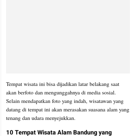
Tempat wisata ini bisa dijadikan latar belakang saat 
akan berfoto dan mengunggahnya di media sosial. 
Selain mendapatkan foto yang indah, wisatawan yang 
datang di tempat ini akan merasakan suasana alam yang 
tenang dan udara menyejukkan.
10 Tempat Wisata Alam Bandung yang 