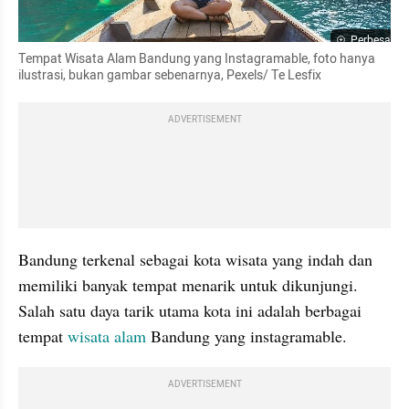
Perbesar
Tempat Wisata Alam Bandung yang Instagramable, foto hanya 
ilustrasi, bukan gambar sebenarnya, Pexels/ Te Lesfix
ADVERTISEMENT
Bandung terkenal sebagai kota wisata yang indah dan 
memiliki banyak tempat menarik untuk dikunjungi. 
Salah satu daya tarik utama kota ini adalah berbagai 
tempat 
wisata alam
 Bandung yang instagramable. 
ADVERTISEMENT