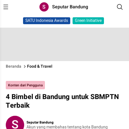
S
Seputar Bandung
SATU Indonesia Awards
Green Initiative
Beranda
Food & Travel
Konten dari Pengguna
4 Bimbel di Bandung untuk SBMPTN
Terbaik
S
Seputar Bandung
Akun yang membahas tentang kota Bandung