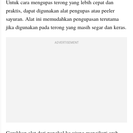
Untuk cara mengupas terong yang lebih cepat dan 
praktis, dapat digunakan alat pengupas atau peeler 
sayuran. Alat ini memudahkan pengupasan terutama 
jika digunakan pada terong yang masih segar dan keras.
ADVERTISEMENT
Gerakkan alat dari pangkal ke ujung mengikuti arah 