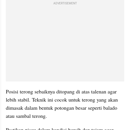
ADVERTISEMENT
Posisi terong sebaiknya ditopang di atas talenan agar 
lebih stabil. Teknik ini cocok untuk terong yang akan 
dimasak dalam bentuk potongan besar seperti balado 
atau sambal terong.
Pastikan pisau dalam kondisi bersih dan tajam agar 