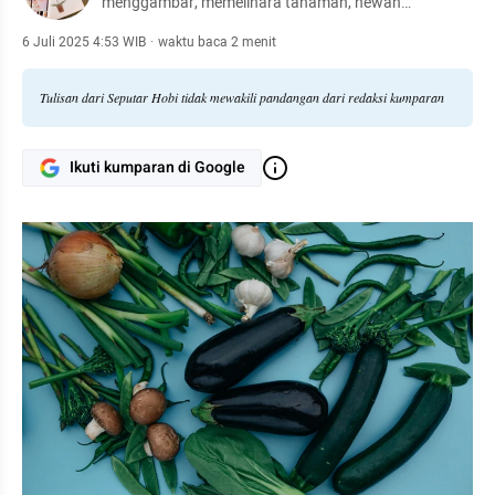
menggambar, memelihara tanaman, hewan
peliharaan, hingga meracik kopi.
6 Juli 2025 4:53 WIB
·
waktu baca 2 menit
Tulisan dari Seputar Hobi tidak mewakili pandangan dari redaksi kumparan
Ikuti kumparan di Google