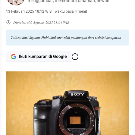
menggambar, memelihara tanaman, hewan
peliharaan, hingga meracik kopi.
13 Februari 2025 18:12 WIB
·
waktu baca 4 menit
Diperbarui
6 Agustus 2025 21:04 WIB
Tulisan dari Seputar Hobi tidak mewakili pandangan dari redaksi kumparan
Ikuti kumparan di Google