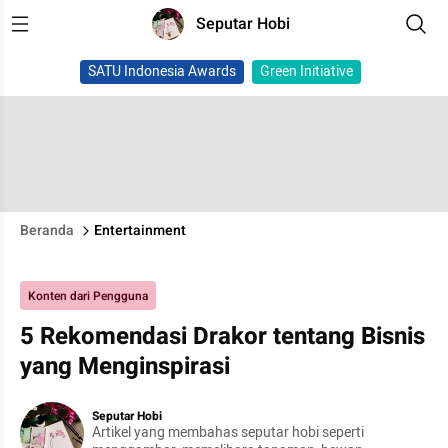
Seputar Hobi
SATU Indonesia Awards
Green Initiative
Beranda
Entertainment
Konten dari Pengguna
5 Rekomendasi Drakor tentang Bisnis
yang Menginspirasi
Seputar Hobi
Artikel yang membahas seputar hobi seperti