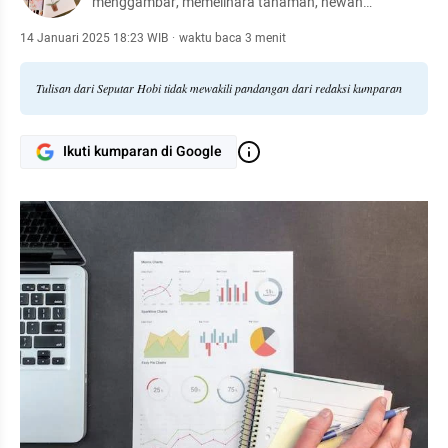
menggambar, memelihara tanaman, hewan
peliharaan, hingga meracik kopi.
14 Januari 2025 18:23 WIB
·
waktu baca 3 menit
Tulisan dari Seputar Hobi tidak mewakili pandangan dari redaksi kumparan
Ikuti kumparan di Google