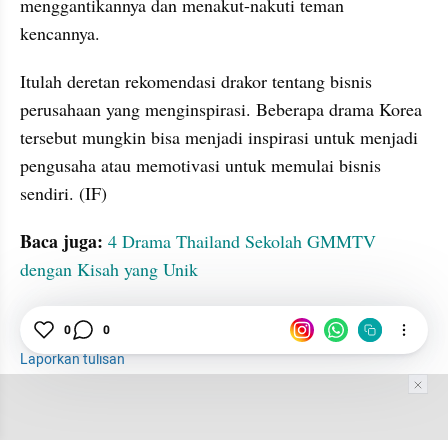
menggantikannya dan menakut-nakuti teman 
kencannya.
Itulah deretan rekomendasi drakor tentang bisnis 
perusahaan yang menginspirasi. Beberapa drama Korea 
tersebut mungkin bisa menjadi inspirasi untuk menjadi 
pengusaha atau memotivasi untuk memulai bisnis 
sendiri. (IF)
Baca juga:
4 Drama Thailand Sekolah GMMTV 
dengan Kisah yang Unik
Rekomendasi
Drakor
Bisnis
seo suggest
0
0
Laporkan tulisan
Tim Editor
Editor Section