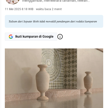
menggambar, memelihara tanaman, hewan
peliharaan, hingga meracik kopi.
11 Mei 2025 8:18 WIB
·
waktu baca 2 menit
Tulisan dari Seputar Hobi tidak mewakili pandangan dari redaksi kumparan
Ikuti kumparan di Google