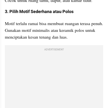
Cocok untuk ruang tamu, dapur, atau kamar tidur.
3. Pilih Motif Sederhana atau Polos
Motif terlalu ramai bisa membuat ruangan terasa penuh. 
Gunakan motif minimalis atau keramik polos untuk 
menciptakan kesan tenang dan luas.
ADVERTISEMENT