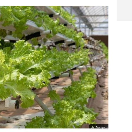
Perbesar