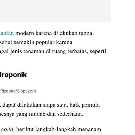
tanian
 modern karena dilakukan tanpa 
sebut semakin popular karena 
 jenis tanaman di ruang terbatas, seperti 
droponik 
, Pixabay/Sippakorn
dapat dilakukan siapa saja, baik pemula 
sesnya yang mudah dan sederhana.
.go.id
, berikut langkah-langkah menanam 