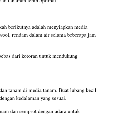
an tanaman lebih optimal.
kah berikutnya adalah menyiapkan media 
ool, rendam dalam air selama beberapa jam 
.
bebas dari kotoran untuk mendukung 
 dan tanam di media tanam. Buat lubang kecil 
 dengan kedalaman yang sesuai.
nam dan semprot dengan udara untuk 