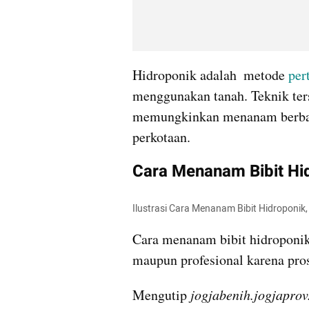
Hidroponik adalah  metode 
per
menggunakan tanah. Teknik ter
memungkinkan menanam berbagai
perkotaan.
Cara Menanam Bibit Hi
Ilustrasi Cara Menanam Bibit Hidroponik
Cara menanam bibit hidroponik 
maupun profesional karena pro
Mengutip 
jogjabenih.jogjaprov