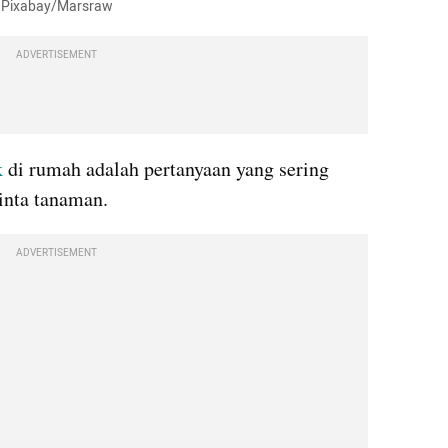
k, Pixabay/Marsraw
ADVERTISEMENT
k
 di rumah adalah pertanyaan yang sering 
inta tanaman.
ADVERTISEMENT