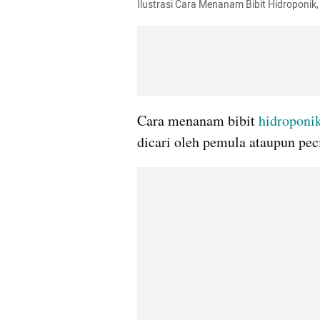
Ilustrasi Cara Menanam Bibit Hidroponi
Cara menanam bibit 
hidroponi
dicari oleh pemula ataupun pec