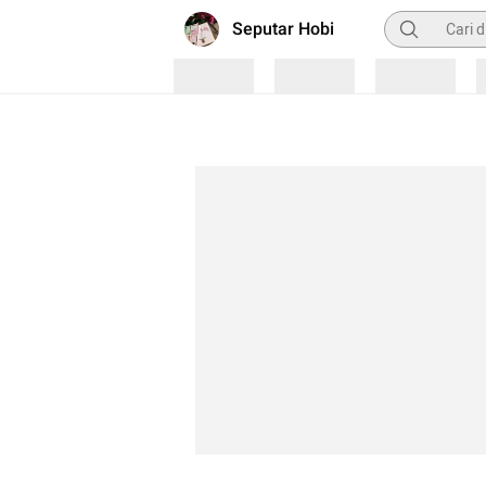
Pencarian
Seputar Hobi
Loading
Loading
Loading