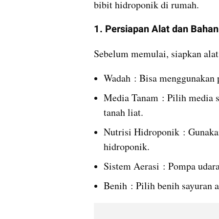
bibit hidroponik di rumah.
1. Persiapan Alat dan Bahan
Sebelum memulai, siapkan alat 
Wadah : Bisa menggunakan po
Media Tanam : Pilih media se
tanah liat.
Nutrisi Hidroponik : Gunakan
hidroponik.
Sistem Aerasi : Pompa udara
Benih : Pilih benih sayuran 