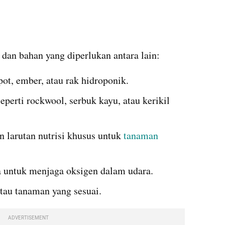
dan bahan yang diperlukan antara lain:
t, ember, atau rak hidroponik.
perti rockwool, serbuk kayu, atau kerikil 
 larutan nutrisi khusus untuk 
tanaman
 untuk menjaga oksigen dalam udara.
atau tanaman yang sesuai.
ADVERTISEMENT