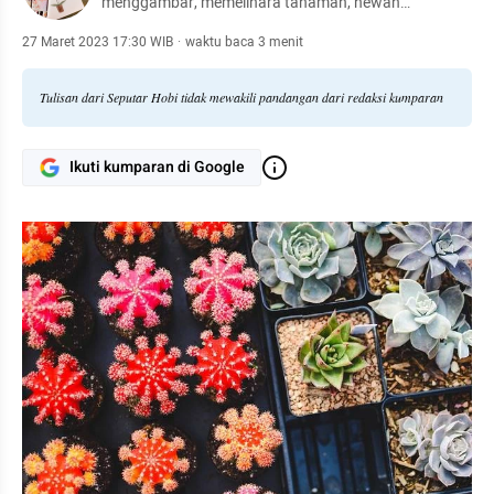
menggambar, memelihara tanaman, hewan
peliharaan, hingga meracik kopi.
27 Maret 2023 17:30 WIB
·
waktu baca 3 menit
Tulisan dari Seputar Hobi tidak mewakili pandangan dari redaksi kumparan
Ikuti kumparan di Google