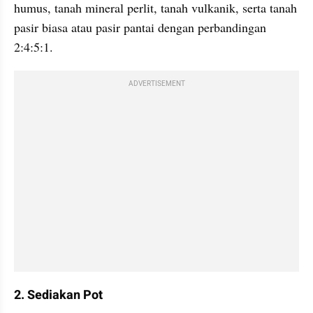
humus, tanah mineral perlit, tanah vulkanik, serta tanah 
pasir biasa atau pasir pantai dengan perbandingan 
2:4:5:1.
ADVERTISEMENT
2. Sediakan Pot