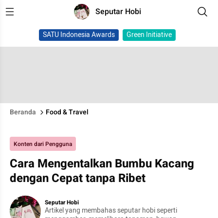
Seputar Hobi
SATU Indonesia Awards
Green Initiative
Beranda
Food & Travel
Konten dari Pengguna
Cara Mengentalkan Bumbu Kacang
dengan Cepat tanpa Ribet
Seputar Hobi
Artikel yang membahas seputar hobi seperti