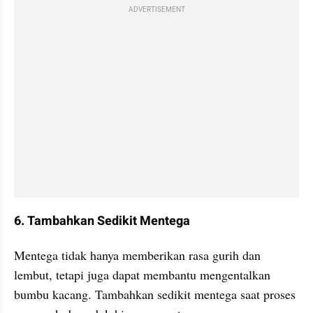
ADVERTISEMENT
6. Tambahkan Sedikit Mentega
Mentega tidak hanya memberikan rasa gurih dan 
lembut, tetapi juga dapat membantu mengentalkan 
bumbu kacang. Tambahkan sedikit mentega saat proses 