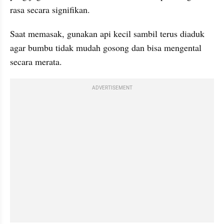
rasa secara signifikan.
Saat memasak, gunakan api kecil sambil terus diaduk 
agar bumbu tidak mudah gosong dan bisa mengental 
secara merata.
ADVERTISEMENT