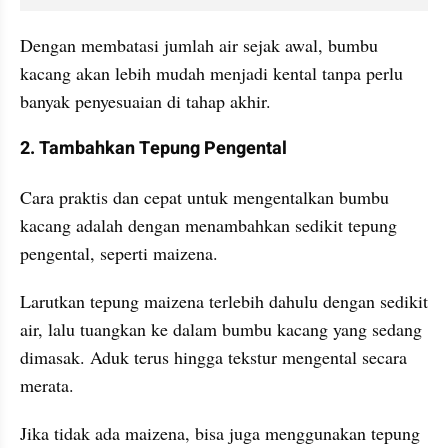
Dengan membatasi jumlah air sejak awal, bumbu 
kacang akan lebih mudah menjadi kental tanpa perlu 
banyak penyesuaian di tahap akhir.
2. Tambahkan Tepung Pengental
Cara praktis dan cepat untuk mengentalkan bumbu 
kacang adalah dengan menambahkan sedikit tepung 
pengental, seperti maizena.
Larutkan tepung maizena terlebih dahulu dengan sedikit 
air, lalu tuangkan ke dalam bumbu kacang yang sedang 
dimasak. Aduk terus hingga tekstur mengental secara 
merata.
Jika tidak ada maizena, bisa juga menggunakan tepung 