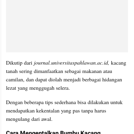
Dikutip dari 
journal.universitaspahlawan.ac.id,
 kacang 
tanah sering dimanfaatkan sebagai makanan atau 
camilan, dan dapat diolah menjadi berbagai hidangan 
lezat yang menggugah selera.
Dengan beberapa tips sederhana bisa dilakukan untuk 
mendapatkan kekentalan yang pas tanpa harus 
mengulang dari awal.
Cara Mengentalkan Bumbu Kacang