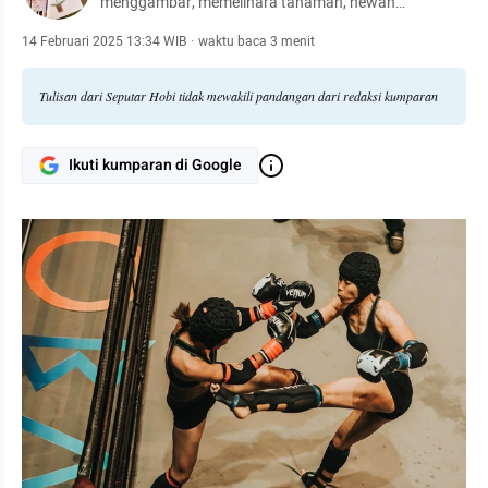
menggambar, memelihara tanaman, hewan
peliharaan, hingga meracik kopi.
14 Februari 2025 13:34 WIB
·
waktu baca 3 menit
Tulisan dari Seputar Hobi tidak mewakili pandangan dari redaksi kumparan
Ikuti kumparan di Google