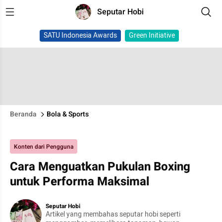
Seputar Hobi
SATU Indonesia Awards
Green Initiative
Beranda
Bola & Sports
Konten dari Pengguna
Cara Menguatkan Pukulan Boxing
untuk Performa Maksimal
Seputar Hobi
Artikel yang membahas seputar hobi seperti