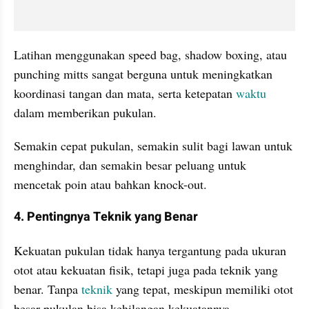
Latihan menggunakan speed bag, shadow boxing, atau 
punching mitts sangat berguna untuk meningkatkan 
koordinasi tangan dan mata, serta ketepatan 
waktu 
dalam memberikan pukulan.
Semakin cepat pukulan, semakin sulit bagi lawan untuk 
menghindar, dan semakin besar peluang untuk 
mencetak poin atau bahkan knock-out.
4. Pentingnya Teknik yang Benar
Kekuatan pukulan tidak hanya tergantung pada ukuran 
otot atau kekuatan fisik, tetapi juga pada teknik yang 
benar. Tanpa 
teknik
 yang tepat, meskipun memiliki otot 
besar pukulan bisa kehilangan kekuatannya.