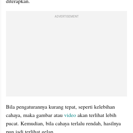
diterapkan.
ADVERTISEMENT
Bila pengaturannya kurang tepat, seperti kelebihan 
cahaya, maka gambar atau 
video
 akan terlihat lebih 
pucat. Kemudian, bila cahaya terlalu rendah, hasilnya 
pun jadi terlihat gelap.