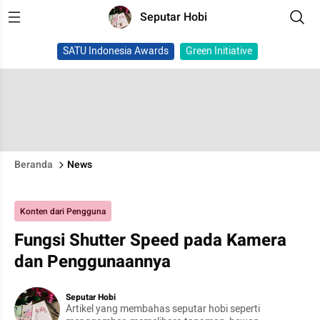
Seputar Hobi
SATU Indonesia Awards
Green Initiative
Beranda
News
Konten dari Pengguna
Fungsi Shutter Speed pada Kamera
dan Penggunaannya
Seputar Hobi
Artikel yang membahas seputar hobi seperti