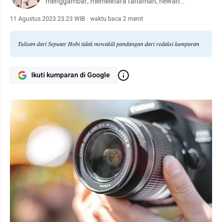
menggambar, memelihara tanaman, hewan
peliharaan, hingga meracik kopi.
11 Agustus 2023 23:23 WIB
·
waktu baca 2 menit
Tulisan dari Seputar Hobi tidak mewakili pandangan dari redaksi kumparan
Ikuti kumparan di Google