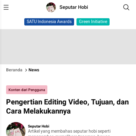
Seputar Hobi
SATU Indonesia Awards
Green Initiative
Beranda
News
Konten dari Pengguna
Pengertian Editing Video, Tujuan, dan
Cara Melakukannya
Seputar Hobi
Artikel yang membahas seputar hobi seperti