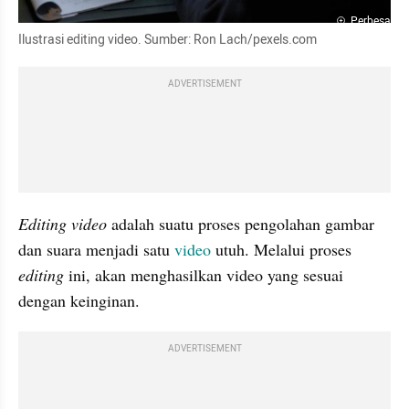
Perbesar
Ilustrasi editing video. Sumber: Ron Lach/pexels.com
ADVERTISEMENT
Editing video
 adalah suatu proses pengolahan gambar 
dan suara menjadi satu 
video
 utuh. Melalui proses 
editing 
ini, akan menghasilkan video yang sesuai 
dengan keinginan.
ADVERTISEMENT