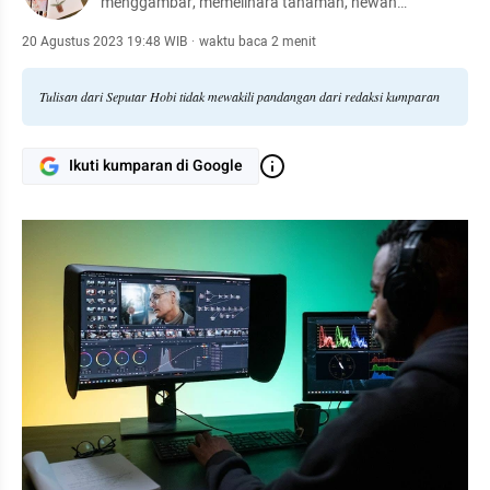
menggambar, memelihara tanaman, hewan
peliharaan, hingga meracik kopi.
20 Agustus 2023 19:48 WIB
·
waktu baca 2 menit
Tulisan dari Seputar Hobi tidak mewakili pandangan dari redaksi kumparan
Ikuti kumparan di Google