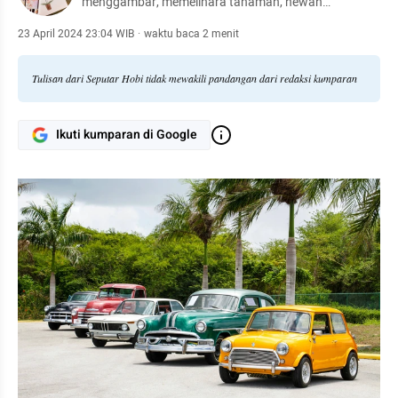
menggambar, memelihara tanaman, hewan
peliharaan, hingga meracik kopi.
23 April 2024 23:04 WIB
·
waktu baca 2 menit
Tulisan dari Seputar Hobi tidak mewakili pandangan dari redaksi kumparan
Ikuti kumparan di Google