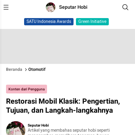
Seputar Hobi
SATU Indonesia Awards
Green Initiative
Beranda
Otomotif
Konten dari Pengguna
Restorasi Mobil Klasik: Pengertian,
Tujuan, dan Langkah-langkahnya
Seputar Hobi
Artikel yang membahas seputar hobi seperti