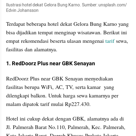
Ilustrasi hotel dekat Gelora Bung Karno. Sumber: unsplash.com/ 
Edvin Johansson
Terdapat beberapa hotel dekat Gelora Bung Karno yang 
bisa dijadikan tempat menginap wisatawan. Berikut ini 
empat rekomendasi beserta ulasan mengenai 
tarif
 sewa, 
fasilitas dan alamatnya.
1. RedDoorz Plus near GBK Senayan
RedDoorz Plus near GBK Senayan menyediakan 
fasilitas berupa WiFi, AC, TV, serta kamar  yang 
dilengkapi balkon. Untuk harga sewa kamarnya per 
malam dipatok tarif mulai Rp227.430.
Hotel ini cukup dekat dengan GBK, alamatnya ada di 
Jl. Palmerah Barat No.110, Palmerah, Kec. Palmerah, 
Kota Jakarta Barat, Daerah Khusus Ibukota Jakarta 