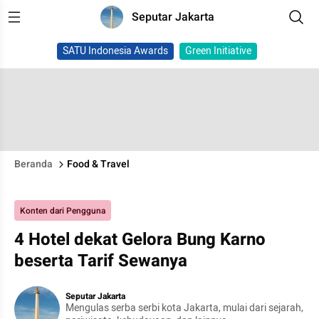
Seputar Jakarta
SATU Indonesia Awards
Green Initiative
Beranda
Food & Travel
Konten dari Pengguna
4 Hotel dekat Gelora Bung Karno
beserta Tarif Sewanya
Seputar Jakarta
Mengulas serba serbi kota Jakarta, mulai dari sejarah,