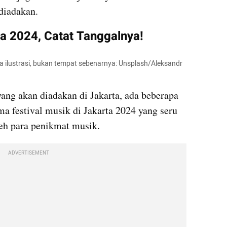
 diadakan.
ta 2024, Catat Tanggalnya!
ya ilustrasi, bukan tempat sebenarnya: Unsplash/Aleksandr 
yang akan diadakan di Jakarta, ada beberapa 
ma festival musik di Jakarta 2024 yang seru 
leh para penikmat musik.
ADVERTISEMENT