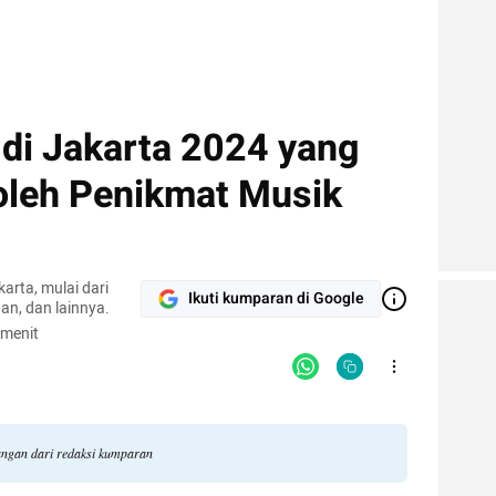
 di Jakarta 2024 yang
 oleh Penikmat Musik
arta, mulai dari
Ikuti kumparan di Google
an, dan lainnya.
 menit
dangan dari redaksi kumparan