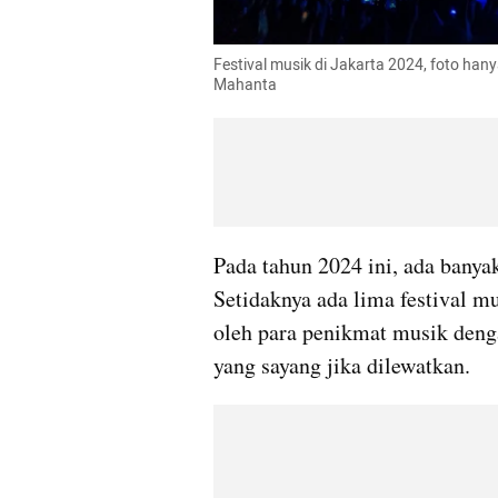
Festival musik di Jakarta 2024, foto han
Mahanta
Pada tahun 2024 ini, ada banyak
Setidaknya ada lima festival mu
oleh para penikmat musik deng
yang sayang jika dilewatkan.