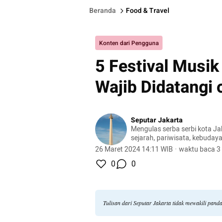
Beranda
Food & Travel
Konten dari Pengguna
5 Festival Musik
Wajib Didatangi
Seputar Jakarta
Mengulas serba serbi kota Jak
sejarah, pariwisata, kebudaya
26 Maret 2024 14:11 WIB
·
waktu baca 3
0
0
Tulisan dari Seputar Jakarta tidak mewakili pan