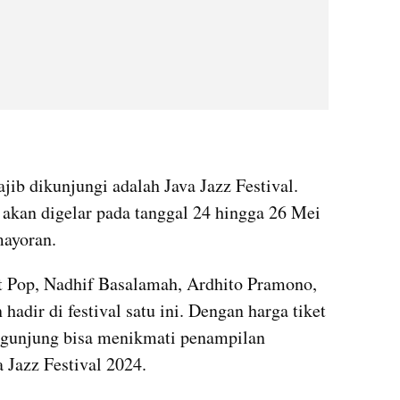
ib dikunjungi adalah Java Jazz Festival. 
 akan digelar pada tanggal 24 hingga 26 Mei 
ayoran.
t Pop, Nadhif Basalamah, Ardhito Pramono, 
hadir di festival satu ini. Dengan harga tiket 
ngunjung bisa menikmati penampilan 
a Jazz Festival 2024.