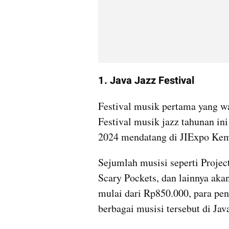
1. Java Jazz Festival
Festival musik pertama yang waj
Festival musik jazz tahunan ini
2024 mendatang di JIExpo Kem
Sejumlah musisi seperti Projec
Scary Pockets, dan lainnya akan 
mulai dari Rp850.000, para pe
berbagai musisi tersebut di Jav