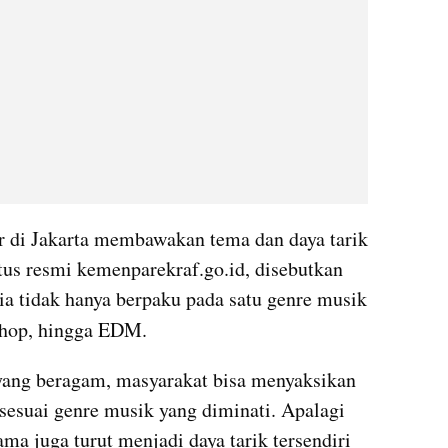
ir di Jakarta membawakan tema dan daya tarik 
tus resmi kemenparekraf.go.id, disebutkan 
a tidak hanya berpaku pada satu genre musik 
p hop, hingga EDM.
yang beragam, masyarakat bisa menyaksikan 
sesuai genre musik yang diminati. Apalagi 
ma juga turut menjadi daya tarik tersendiri 