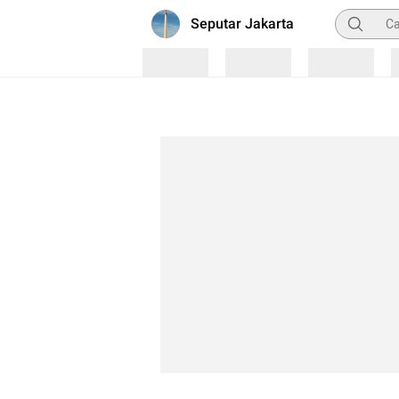
Pencarian
Seputar Jakarta
Loading
Loading
Loading