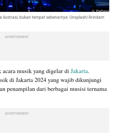
Perbesar
ya ilustrasi, bukan tempat sebenarnya: Unsplash/Arindam 
ADVERTISEMENT
 acara musik yang digelar di 
Jakarta
. 
sik di Jakarta 2024 yang wajib dikunjungi 
an penampilan dari berbagai musisi ternama 
ADVERTISEMENT