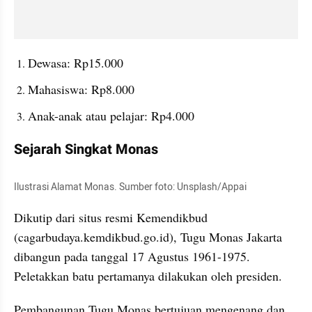
Dewasa: Rp15.000
Mahasiswa: Rp8.000
Anak-anak atau pelajar: Rp4.000
Sejarah Singkat Monas
Ilustrasi Alamat Monas. Sumber foto: Unsplash/Appai
Dikutip dari situs resmi Kemendikbud 
(cagarbudaya.kemdikbud.go.id), Tugu Monas Jakarta 
dibangun pada tanggal 17 Agustus 1961-1975. 
Peletakkan batu pertamanya dilakukan oleh presiden.
Pembangunan Tugu Monas bertujuan mengenang dan 