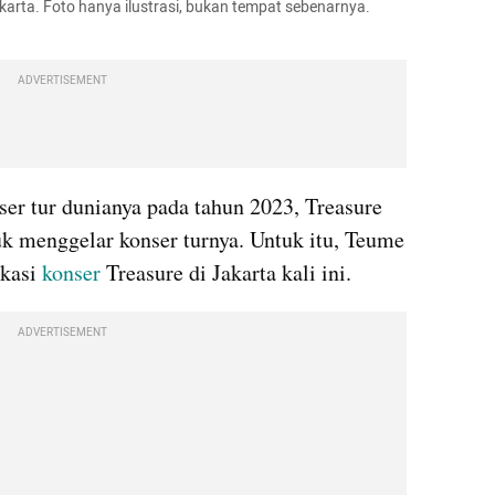
arta. Foto hanya ilustrasi, bukan tempat sebenarnya. 
ADVERTISEMENT
er tur dunianya pada tahun 2023, Treasure 
k menggelar konser turnya. Untuk itu, Teume 
kasi 
konser 
Treasure di Jakarta kali ini.
ADVERTISEMENT