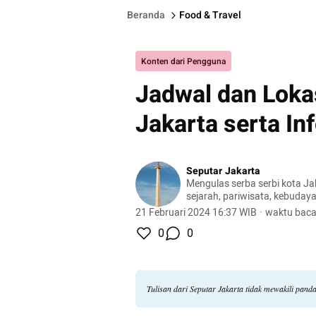
Beranda
Food & Travel
Konten dari Pengguna
Jadwal dan Lokas
Jakarta serta In
Seputar Jakarta
Mengulas serba serbi kota Jak
sejarah, pariwisata, kebudaya
21 Februari 2024 16:37 WIB
·
waktu baca
0
0
Tulisan dari Seputar Jakarta tidak mewakili pan