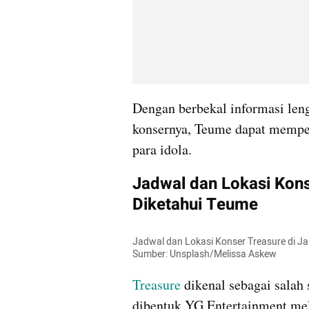
Dengan berbekal informasi leng
konsernya, Teume dapat memper
para idola.
Jadwal dan Lokasi Konse
Diketahui Teume
Jadwal dan Lokasi Konser Treasure di Jak
Sumber: Unsplash/Melissa Askew
Treasure 
dikenal sebagai salah 
dibentuk YG Entertainment mel