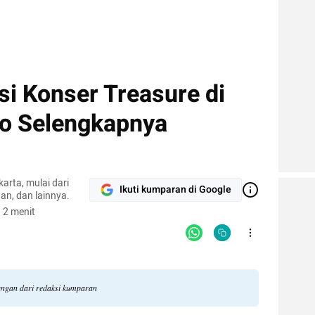
i Konser Treasure di
fo Selengkapnya
arta, mulai dari
Ikuti kumparan di Google
an, dan lainnya.
 2 menit
dangan dari redaksi kumparan