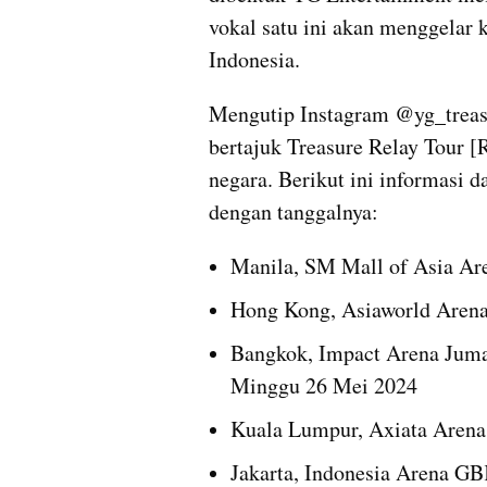
vokal satu ini akan menggelar k
Indonesia.
Mengutip Instagram @yg_treasur
bertajuk Treasure Relay Tour [R
negara. Berikut ini informasi d
dengan tanggalnya:
Manila, SM Mall of Asia Are
Hong Kong, Asiaworld Arena
Bangkok, Impact Arena Jumat
Minggu 26 Mei 2024
Kuala Lumpur, Axiata Arena,
Jakarta, Indonesia Arena GB