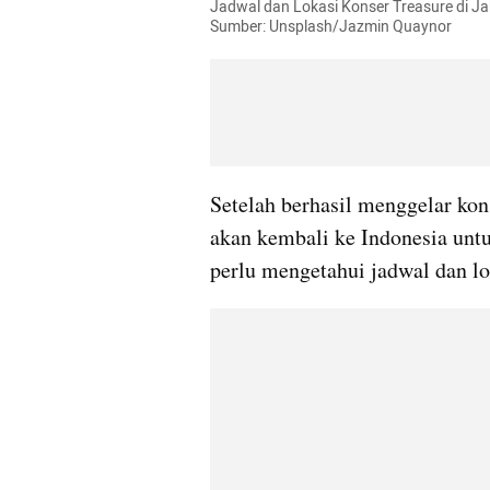
Jadwal dan Lokasi Konser Treasure di Jak
Sumber: Unsplash/Jazmin Quaynor
Setelah berhasil menggelar kons
akan kembali ke Indonesia untu
perlu mengetahui jadwal dan lo