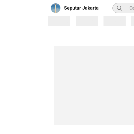
Pencarian
Seputar Jakarta
Loading
Loading
Loading