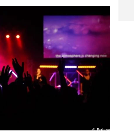
Perbesar