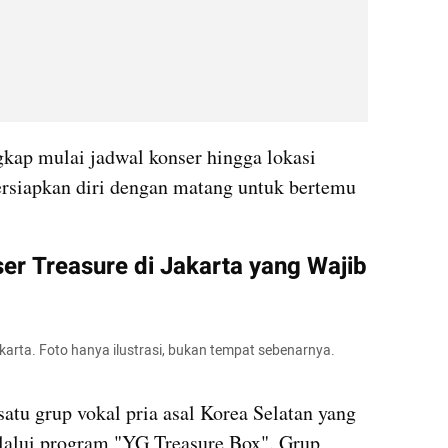
kap mulai jadwal konser hingga lokasi 
siapkan diri dengan matang untuk bertemu 
r Treasure di Jakarta yang Wajib 
arta. Foto hanya ilustrasi, bukan tempat sebenarnya. 
satu grup vokal pria asal Korea Selatan yang 
alui program "YG Treasure Box". Grup 