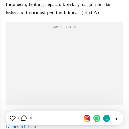
Indonesia, tentang sejarah, koleksi, harga tiket dan 
beberapa informasi penting lainnya. (Fitri A)
ADVERTISEMENT
Museum
Bank Indonesia
Tiket
0
0
Laporkan tulisan