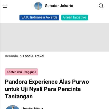
Seputar Jakarta
SATU Indonesia Awards
Green Initiative
Beranda
Food & Travel
Konten dari Pengguna
Pandora Experience Alas Purwo
untuk Uji Nyali Para Pencinta
Tantangan
Seputar Jakarta