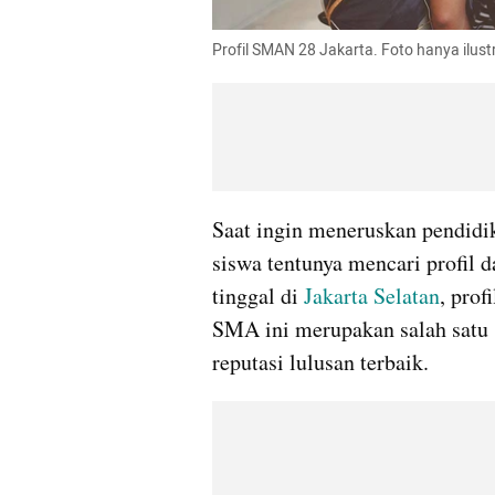
Profil SMAN 28 Jakarta. Foto hanya ilus
Saat ingin meneruskan pendidik
siswa tentunya mencari profil da
tinggal di 
Jakarta Selatan
, prof
SMA ini merupakan salah satu
reputasi lulusan terbaik.