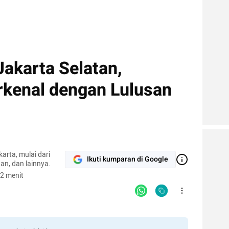
akarta Selatan,
rkenal dengan Lulusan
arta, mulai dari
Ikuti kumparan di Google
an, dan lainnya.
2 menit