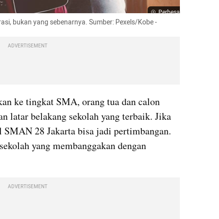
Perbesar
trasi, bukan yang sebenarnya. Sumber: Pexels/Kobe -
ADVERTISEMENT
an ke tingkat SMA, orang tua dan calon 
n latar belakang sekolah yang terbaik. Jika 
il SMAN 28 Jakarta bisa jadi pertimbangan. 
 sekolah yang membanggakan dengan 
ADVERTISEMENT