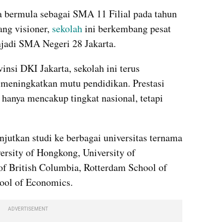
 bermula sebagai SMA 11 Filial pada tahun 
g visioner, 
sekolah
 ini berkembang pesat 
jadi SMA Negeri 28 Jakarta.
nsi DKI Jakarta, sekolah ini terus 
eningkatkan mutu pendidikan. Prestasi 
hanya mencakup tingkat nasional, tetapi 
jutkan studi ke berbagai universitas ternama 
versity of Hongkong, University of 
of British Columbia, Rotterdam School of 
ool of Economics.
ADVERTISEMENT