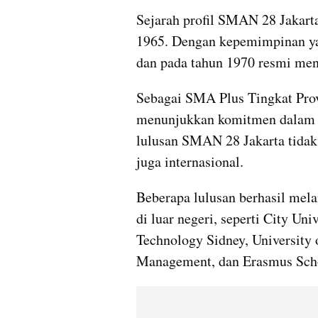
Sejarah profil SMAN 28 Jakarta
1965. Dengan kepemimpinan yan
dan pada tahun 1970 resmi men
Sebagai SMA Plus Tingkat Provi
menunjukkan komitmen dalam m
lulusan SMAN 28 Jakarta tidak 
juga internasional.
Beberapa lulusan berhasil melan
di luar negeri, seperti City Uni
Technology Sidney, University 
Management, dan Erasmus Sch