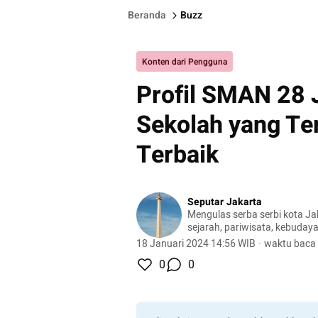
Beranda
Buzz
Konten dari Pengguna
Profil SMAN 28 J
Sekolah yang Te
Terbaik
Seputar Jakarta
Mengulas serba serbi kota Jak
sejarah, pariwisata, kebudaya
18 Januari 2024 14:56 WIB
·
waktu baca 
0
0