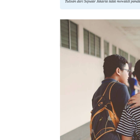
Tulisan dari Seputar Jakarta tidak mewakili pan