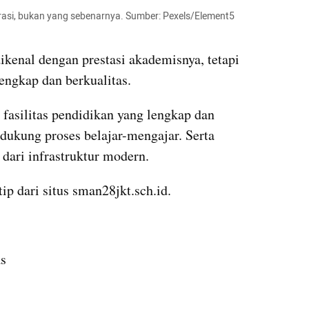
trasi, bukan yang sebenarnya. Sumber: Pexels/Element5 
kenal dengan prestasi akademisnya, tetapi 
lengkap dan berkualitas. 
asilitas pendidikan yang lengkap dan 
dukung proses belajar-mengajar. Serta 
 dari infrastruktur modern. 
ip dari situs sman28jkt.sch.id.
as