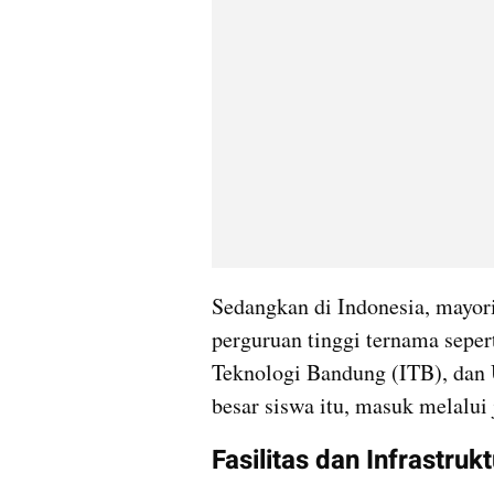
Sedangkan di Indonesia, mayori
perguruan tinggi ternama seperti
Teknologi Bandung (ITB), dan U
besar siswa itu, masuk melalui j
Fasilitas dan Infrastru