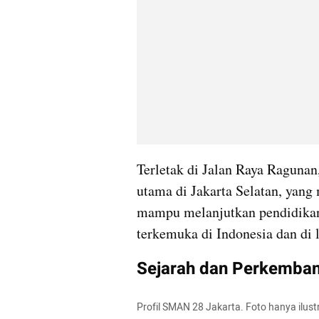
Terletak di Jalan Raya Ragunan,
utama di Jakarta Selatan, yang 
mampu melanjutkan pendidikan h
terkemuka di Indonesia dan di l
Sejarah dan Perkemban
Profil SMAN 28 Jakarta. Foto hanya ilus