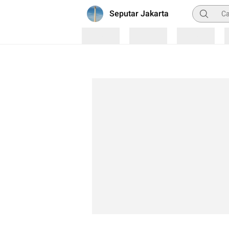
Pencarian
Seputar Jakarta
Loading
Loading
Loading