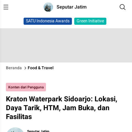
Seputar Jatim
SATU Indonesia Awards
Green Initiative
Beranda
Food & Travel
Konten dari Pengguna
Kraton Waterpark Sidoarjo: Lokasi,
Daya Tarik, HTM, Jam Buka, dan
Fasilitas
Seputar Jatim