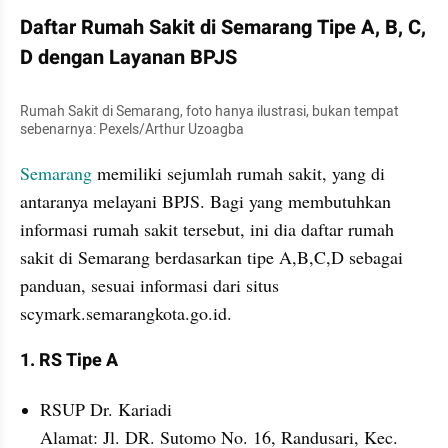
Daftar Rumah Sakit di Semarang Tipe A, B, C, 
D dengan Layanan BPJS
Rumah Sakit di Semarang, foto hanya ilustrasi, bukan tempat 
sebenarnya: Pexels/Arthur Uzoagba
Semarang
 memiliki sejumlah rumah sakit, yang di 
antaranya melayani BPJS. Bagi yang membutuhkan 
informasi rumah sakit tersebut, ini dia daftar rumah 
sakit di Semarang berdasarkan tipe A,B,C,D sebagai 
panduan, sesuai informasi dari situs 
scymark.semarangkota.go.id.
1. RS Tipe A
RSUP Dr. Kariadi
Alamat: Jl. DR. Sutomo No. 16, Randusari, Kec. 