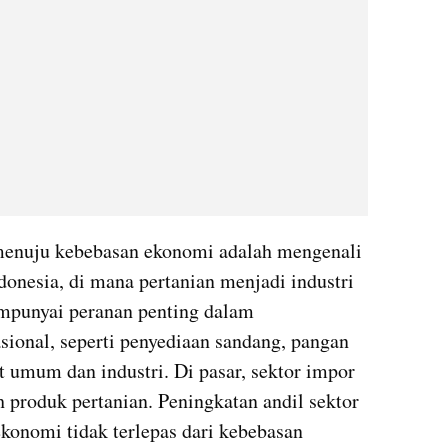
 menuju kebebasan ekonomi adalah mengenali 
onesia, di mana pertanian menjadi industri 
mpunyai peranan penting dalam 
onal, seperti penyediaan sandang, pangan 
umum dan industri. Di pasar, sektor impor 
 produk pertanian. Peningkatan andil sektor 
onomi tidak terlepas dari kebebasan 