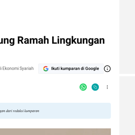
gung Ramah Lingkungan
i Ekonomi Syariah
Ikuti kumparan di Google
ngan dari redaksi kumparan