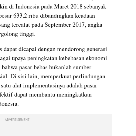
in di Indonesia pada Maret 2018 sebanyak 
besar 633,2 ribu dibandingkan keadaan 
yang tercatat pada September 2017, angka 
golong tinggi.
as dapat dicapai dengan mendorong generasi 
bagai upaya peningkatan kebebasan ekonomi 
 bahwa pasar bebas bukanlah sumber 
ial. Di sisi lain, memperkuat perlindungan 
satu alat implementasinya adalah pasar 
efektif dapat membantu meningkatkan 
donesia.
ADVERTISEMENT