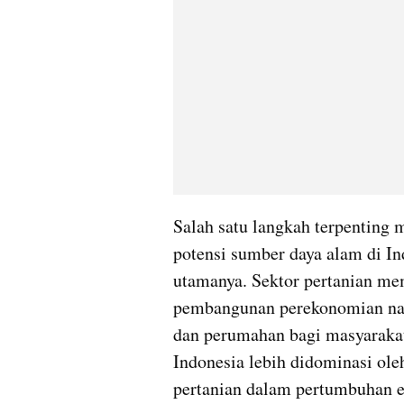
Salah satu langkah terpenting
potensi sumber daya alam di Ind
utamanya. Sektor pertanian me
pembangunan perekonomian nasi
dan perumahan bagi masyarakat 
Indonesia lebih didominasi oleh
pertanian dalam pertumbuhan ek