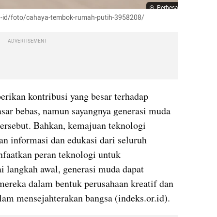
Perbesar
/id-id/foto/cahaya-tembok-rumah-putih-3958208/
ADVERTISEMENT
ikan kontribusi yang besar terhadap 
pasar bebas, namun sayangnya generasi muda 
tersebut. Bahkan, kemajuan teknologi 
informasi dan edukasi dari seluruh 
faatkan peran teknologi untuk 
 langkah awal, generasi muda dapat 
ereka dalam bentuk perusahaan kreatif dan 
alam mensejahterakan bangsa (indeks.or.id).