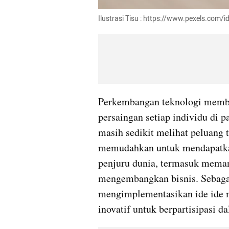
Ilustrasi Tisu : https://www.pexels.com
Perkembangan teknologi member
persaingan setiap individu di 
masih sedikit melihat peluang 
memudahkan untuk mendapatkan 
penjuru dunia, termasuk meman
mengembangkan bisnis. Sebagai
mengimplementasikan ide ide m
inovatif untuk berpartisipasi d