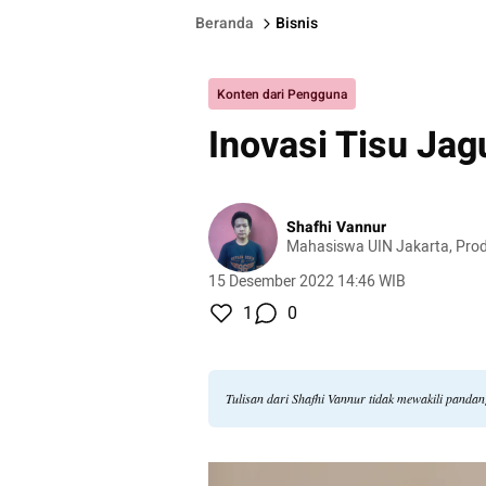
Beranda
Bisnis
Konten dari Pengguna
Inovasi Tisu Ja
Shafhi Vannur
Mahasiswa UIN Jakarta, Prod
15 Desember 2022 14:46 WIB
1
0
Tulisan dari Shafhi Vannur tidak mewakili panda