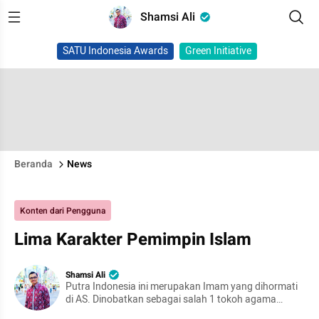
Shamsi Ali
SATU Indonesia Awards
Green Initiative
Beranda
News
Konten dari Pengguna
Lima Karakter Pemimpin Islam
Shamsi Ali
Putra Indonesia ini merupakan Imam yang dihormati
di AS. Dinobatkan sebagai salah 1 tokoh agama
berpengaruh di New York.