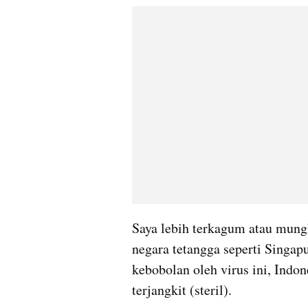
Saya lebih terkagum atau mungk
negara tetangga seperti Singap
kebobolan oleh virus ini, Indon
terjangkit (steril). 