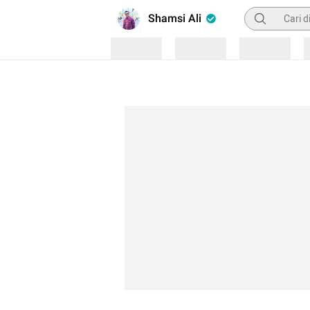
Pencarian
Shamsi Ali
Loading
Loading
Loading