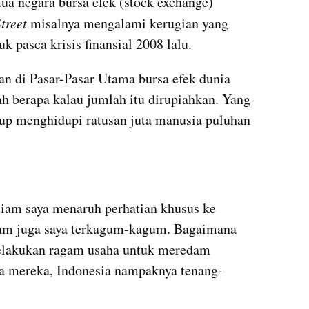
a negara bursa efek (stock exchange) 
treet
 misalnya mengalami kerugian yang 
 pasca krisis finansial 2008 lalu. 
an di Pasar-Pasar Utama bursa efek dunia 
ah berapa kalau jumlah itu 
dirupiahkan
. Yang 
ukup menghidupi ratusan juta manusia puluhan 
iam saya menaruh perhatian khusus ke 
am juga saya terkagum-kagum. Bagaimana 
elakukan ragam usaha untuk meredam 
ra mereka, Indonesia nampaknya tenang-