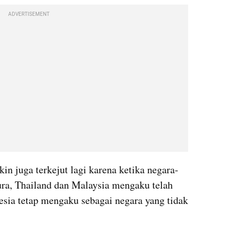
ADVERTISEMENT
in juga terkejut lagi karena ketika negara-
ura, Thailand dan Malaysia mengaku telah 
esia tetap mengaku sebagai negara yang tidak 