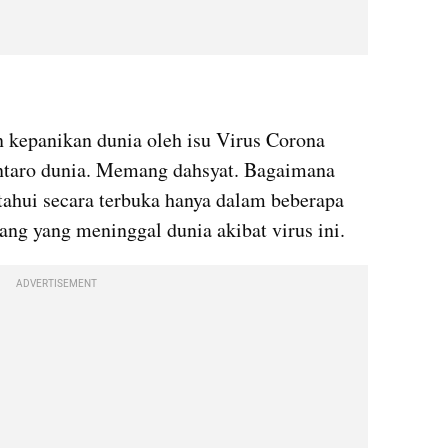
 kepanikan dunia oleh isu Virus 
Corona
ntaro
 dunia. Memang dahsyat. Bagaimana 
etahui secara terbuka hanya dalam beberapa 
rang yang meninggal dunia akibat virus ini. 
ADVERTISEMENT