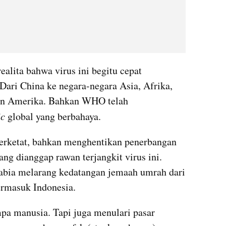
Yang lebih mengerikan adalah realita bahwa virus ini begitu cepat 
 Dari China ke negara-negara Asia, Afrika, 
an Amerika. Bahkan WHO telah 
ic
 global yang berbahaya. 
rketat, bahkan menghentikan penerbangan 
ng dianggap rawan terjangkit virus ini. 
abia melarang kedatangan jemaah umrah dari 
ermasuk Indonesia. 
pa manusia. Tapi juga menulari pasar 