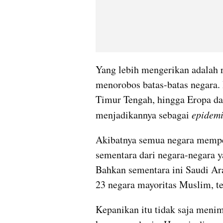
menorobos
 batas-batas negara.
Timur Tengah, hingga Eropa d
menjadikannya sebagai 
epidem
Akibatnya semua negara mempe
sementara dari negara-negara ya
Bahkan sementara ini Saudi Ar
23 negara mayoritas Muslim, t
Kepanikan itu tidak saja menim