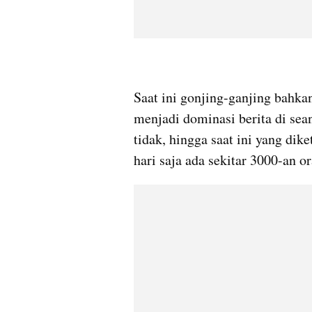
Saat ini 
gonjing
-ganjing bahkan
menjadi dominasi berita di 
sea
tidak, hingga saat ini yang dik
hari saja ada sekitar 3000-an o