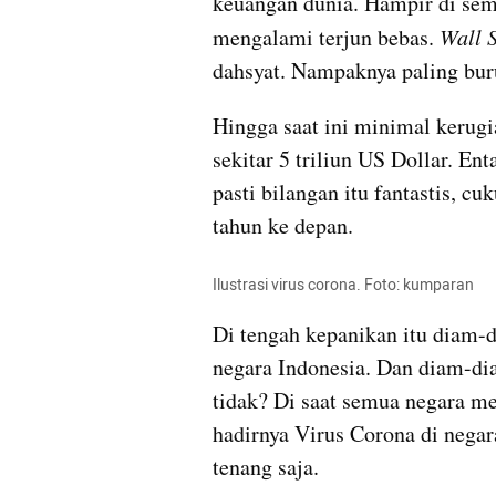
keuangan dunia. Hampir di semu
mengalami terjun bebas. 
Wall S
dahsyat. Nampaknya paling buruk
Hingga saat ini minimal kerugi
sekitar 5 triliun US Dollar. Ent
pasti bilangan itu fantastis, c
tahun ke depan. 
Ilustrasi virus 
corona
. Foto: kumparan
Di tengah kepanikan itu diam-d
negara Indonesia. Dan diam-di
tidak? Di saat semua negara m
hadirnya Virus 
Corona
 di nega
tenang saja. 