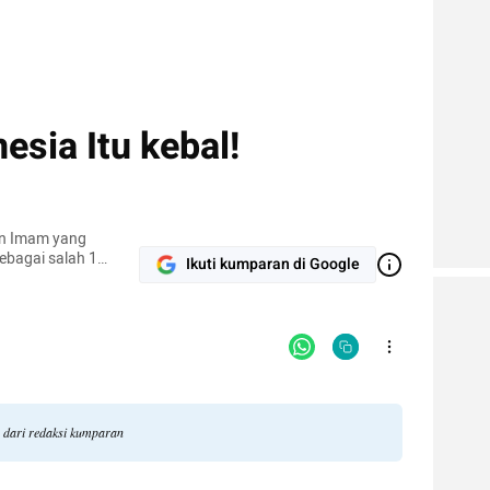
esia Itu kebal!
an Imam yang
sebagai salah 1
Ikuti kumparan di Google
 New York.
n dari redaksi kumparan