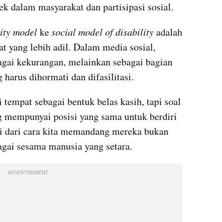
ek dalam masyarakat dan partisipasi sosial. 
ity model 
ke 
social model of disability
 adalah 
 yang lebih adil. Dalam media sosial, 
bagai kekurangan, melainkan sebagai bagian 
harus dihormati dan difasilitasi. 
tempat sebagai bentuk belas kasih, tapi soal 
 mempunyai posisi yang sama untuk berdiri 
i dari cara kita memandang mereka bukan 
agai sesama manusia yang setara. 
ADVERTISEMENT