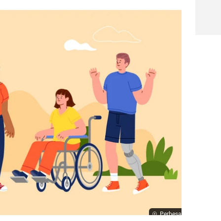
Perbesar