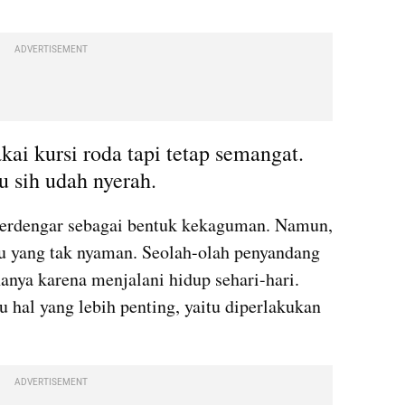
ADVERTISEMENT
ai kursi roda tapi tetap semangat. 
u sih udah nyerah.
erdengar sebagai bentuk kekaguman. Namun, 
tu yang tak nyaman. Seolah-olah penyandang 
hanya karena menjalani hidup sehari-hari. 
 hal yang lebih penting, yaitu diperlakukan 
ADVERTISEMENT