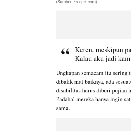
(Sumber: Freepik.com)
Keren, meskipun pak
Kalau aku jadi kam
Ungkapan semacam itu sering t
dibalik niat baiknya, ada sesua
disabilitas harus diberi pujian 
Padahal mereka hanya ingin satu
sama.