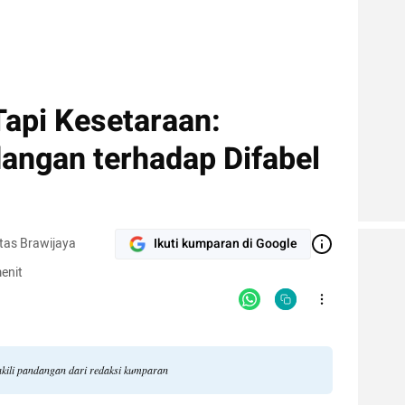
Tapi Kesetaraan:
ngan terhadap Difabel
tas Brawijaya
Ikuti kumparan di Google
enit
ili pandangan dari redaksi kumparan