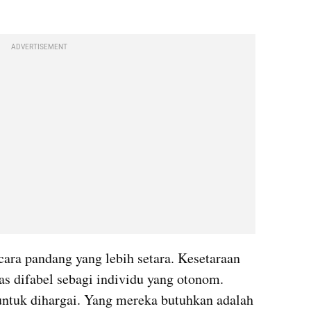
ADVERTISEMENT
cara pandang yang lebih setara. Kesetaraan 
s difabel sebagi individu yang otonom. 
untuk dihargai. Yang mereka butuhkan adalah 