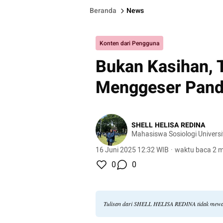
Beranda
News
Konten dari Pengguna
Bukan Kasihan, 
Menggeser Panda
SHELL HELISA REDINA
Mahasiswa Sosiologi Universi
16 Juni 2025 12:32 WIB
·
waktu baca 2 m
0
0
Tulisan dari SHELL HELISA REDINA tidak mewak