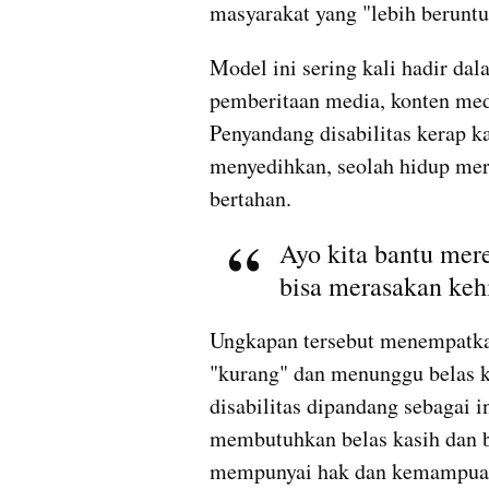
masyarakat yang "lebih beruntu
Model ini sering kali hadir dal
pemberitaan media, konten med
Penyandang disabilitas kerap ka
menyedihkan, seolah hidup mer
bertahan. 
Ayo kita bantu mere
bisa merasakan keh
Ungkapan tersebut menempatkan
"kurang" dan menunggu belas k
disabilitas dipandang sebagai i
membutuhkan belas kasih dan b
mempunyai hak dan kemampuan u