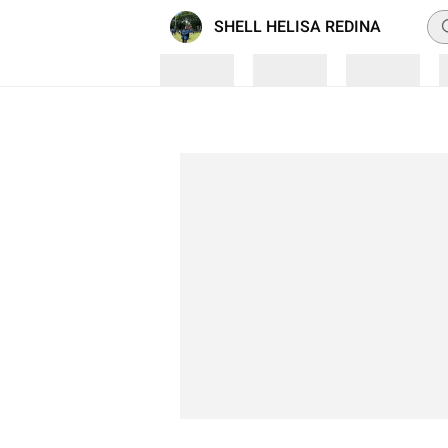
Pe
SHELL HELISA REDINA
Loading
Loading
Loading