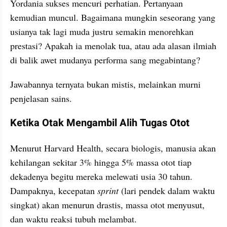
Yordania sukses mencuri perhatian. Pertanyaan 
kemudian muncul. Bagaimana mungkin seseorang yang 
usianya tak lagi muda justru semakin menorehkan 
prestasi? Apakah ia menolak tua, atau ada alasan ilmiah 
di balik awet mudanya performa sang megabintang?
Jawabannya ternyata bukan mistis, melainkan murni 
penjelasan sains.
Ketika Otak Mengambil Alih Tugas Otot
Menurut Harvard Health, secara biologis, manusia akan 
kehilangan sekitar 3% hingga 5% massa otot tiap 
dekadenya begitu mereka melewati usia 30 tahun. 
Dampaknya, kecepatan 
sprint 
(lari pendek dalam waktu 
singkat) akan menurun drastis, massa otot menyusut, 
dan waktu reaksi tubuh melambat.