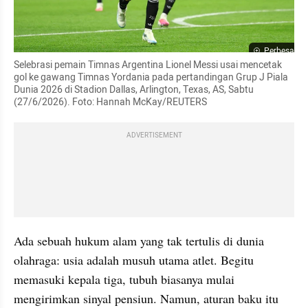
Perbesar
Selebrasi pemain Timnas Argentina Lionel Messi usai mencetak 
gol ke gawang Timnas Yordania pada pertandingan Grup J Piala 
Dunia 2026 di Stadion Dallas, Arlington, Texas, AS, Sabtu 
(27/6/2026). Foto: Hannah McKay/REUTERS
ADVERTISEMENT
Ada sebuah hukum alam yang tak tertulis di dunia 
olahraga: usia adalah musuh utama atlet. Begitu 
memasuki kepala tiga, tubuh biasanya mulai 
mengirimkan sinyal pensiun. Namun, aturan baku itu 