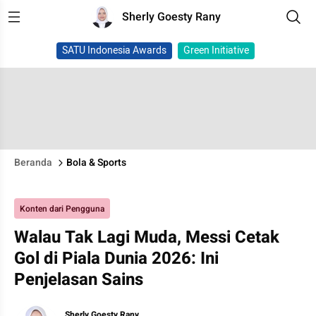
Sherly Goesty Rany
SATU Indonesia Awards
Green Initiative
Beranda
Bola & Sports
Konten dari Pengguna
Walau Tak Lagi Muda, Messi Cetak
Gol di Piala Dunia 2026: Ini
Penjelasan Sains
Sherly Goesty Rany