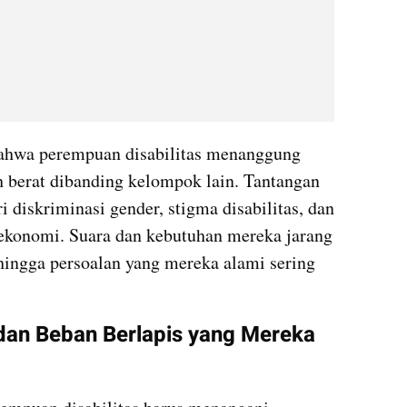
ahwa perempuan disabilitas menanggung 
h berat dibanding kelompok lain. Tantangan 
diskriminasi gender, stigma disabilitas, dan 
a ekonomi. Suara dan kebutuhan mereka jarang 
ingga persoalan yang mereka alami sering 
dan Beban Berlapis yang Mereka 