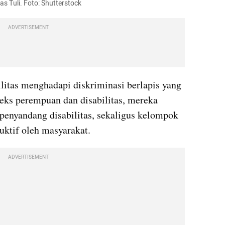
s Tuli. Foto: Shutterstock
ADVERTISEMENT
litas menghadapi diskriminasi berlapis yang 
eks perempuan dan disabilitas, mereka 
enyandang disabilitas, sekaligus kelompok 
uktif oleh masyarakat.
ADVERTISEMENT