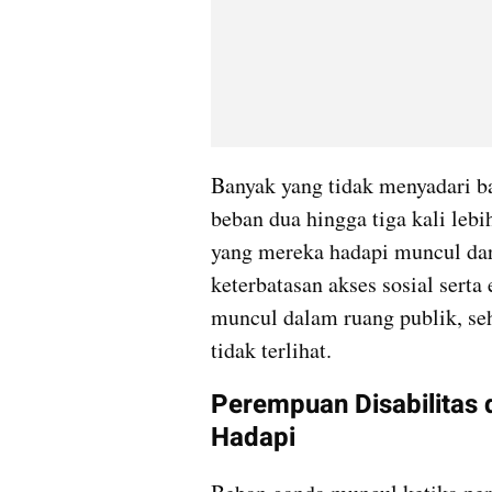
Banyak yang tidak menyadari b
beban dua hingga tiga kali lebi
yang mereka hadapi muncul dari 
keterbatasan akses sosial sert
muncul dalam ruang publik, seh
tidak terlihat.
Perempuan Disabilitas 
Hadapi