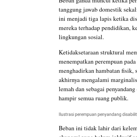
Beban ganda muncul ketika per
tanggung jawab domestik sekali
ini menjadi tiga lapis ketika 
mereka terhadap pendidikan, ke
lingkungan sosial.
Ketidaksetaraan struktural mem
menempatkan perempuan pada tu
menghadirkan hambatan fisik, so
akhirnya mengalami marginalis
lemah dan sebagai penyandang d
hampir semua ruang publik.
Ilustrasi perempuan penyandang disabilita
Beban ini tidak lahir dari kelem