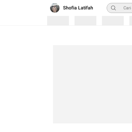
Pencarian
Shofia Latifah
Loading
Loading
Loading