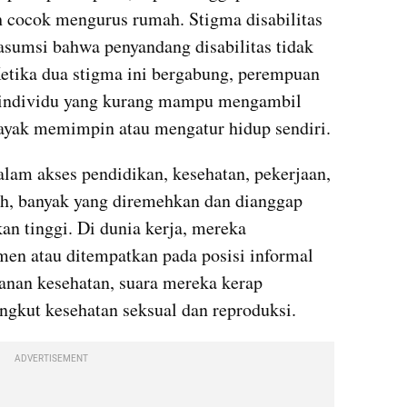
 cocok mengurus rumah. Stigma disabilitas 
sumsi bahwa penyandang disabilitas tidak 
etika dua stigma ini bergabung, perempuan 
i individu yang kurang mampu mengambil 
layak memimpin atau mengatur hidup sendiri.
lam akses pendidikan, kesehatan, pekerjaan, 
ah, banyak yang diremehkan dan dianggap 
n tinggi. Di dunia kerja, mereka 
men atau ditempatkan pada posisi informal 
nan kesehatan, suara mereka kerap 
ngkut kesehatan seksual dan reproduksi.
ADVERTISEMENT