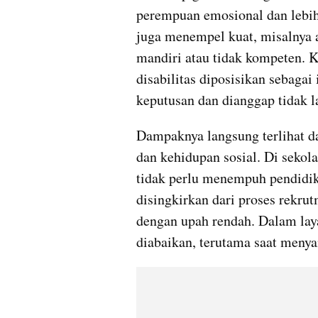
perempuan emosional dan lebih
juga menempel kuat, misalnya a
mandiri atau tidak kompeten. K
disabilitas diposisikan sebaga
keputusan dan dianggap tidak 
Dampaknya langsung terlihat da
dan kehidupan sosial. Di sekol
tidak perlu menempuh pendidika
disingkirkan dari proses rekrut
dengan upah rendah. Dalam laya
diabaikan, terutama saat menya