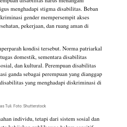
empuan disabilitas harus menangani 
gus menghadapi stigma disabilitas. Beban 
diskriminasi gender mempersempit akses 
sehatan, pekerjaan, dan ruang aman di 
perparah kondisi tersebut. Norma patriarkal 
gas domestik, sementara disabilitas 
sial, dan kultural. Perempuan disabilitas 
asi ganda sebagai perempuan yang dianggap 
isabilitas yang menghadapi diskriminasi di 
s Tuli. Foto: Shutterstock
ahan individu, tetapi dari sistem sosial dan 