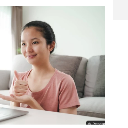
Perbesar