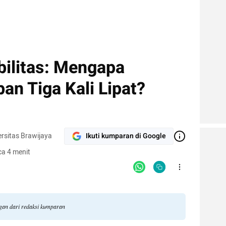
ilitas: Mengapa
n Tiga Kali Lipat?
rsitas Brawijaya
Ikuti kumparan di Google
a 4 menit
ngan dari redaksi kumparan