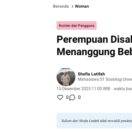
Beranda
Woman
Konten dari Pengguna
Perempuan Disab
Menanggung Beba
Shofia Latifah
Mahasiswa S1 Sosiologi Unive
15 Desember 2025 11:00 WIB
·
waktu bac
0
0
Tulisan dari Shofia Latifah tidak mewakili panda