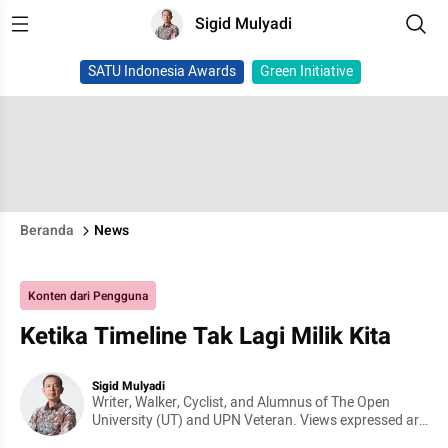
Sigid Mulyadi
SATU Indonesia Awards
Green Initiative
Beranda
News
Konten dari Pengguna
Ketika Timeline Tak Lagi Milik Kita
Sigid Mulyadi
Writer, Walker, Cyclist, and Alumnus of The Open
University (UT) and UPN Veteran. Views expressed are
my own and do not represent any organization.