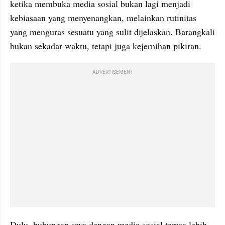
ketika membuka media sosial bukan lagi menjadi 
kebiasaan yang menyenangkan, melainkan rutinitas 
yang menguras sesuatu yang sulit dijelaskan. Barangkali 
bukan sekadar waktu, tetapi juga kejernihan pikiran.
ADVERTISEMENT
Dulu, hubungan saya dengan media sosial terasa lebih 