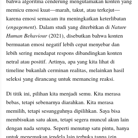
bahwa algoritma cenderung mengutamakan konten yang 
memicu emosi kuat—marah, takut, atau terkejut—
karena emosi semacam itu meningkatkan keterlibatan 
(
engagement
). Dalam studi yang diterbitkan di 
Nature 
Human Behaviour 
(2021), disebutkan bahwa konten 
bermuatan emosi negatif lebih cepat menyebar dan 
lebih sering mendapat respons dibandingkan konten 
netral atau positif. Artinya, apa yang kita lihat di 
timeline bukanlah cerminan realitas, melainkan hasil 
seleksi yang dirancang untuk memancing reaksi.
Di titik ini, pilihan kita menjadi semu. Kita merasa 
bebas, tetapi sebenarnya diarahkan. Kita merasa 
memilih, tetapi sesungguhnya dipilihkan. Saya bisa 
membisukan satu akun, tetapi segera muncul akun lain 
dengan nada serupa. Seperti menutup satu pintu, hanya 
untuk menemukan jendela lain terbuka tanpa izin.