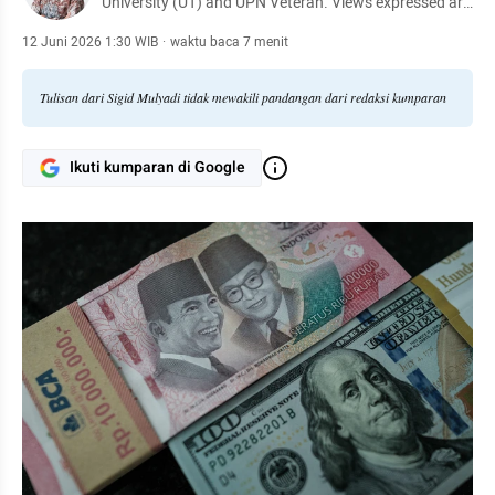
University (UT) and UPN Veteran. Views expressed are
my own and do not represent any organization.
12 Juni 2026 1:30 WIB
·
waktu baca 7 menit
Tulisan dari Sigid Mulyadi tidak mewakili pandangan dari redaksi kumparan
Ikuti kumparan di Google