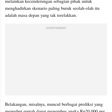
melainkan kecenderungan sebagian pihak untuk 
menghadirkan skenario paling buruk seolah-olah itu 
adalah masa depan yang tak terelakkan.
ADVERTISEMENT
Belakangan, misalnya, muncul berbagai prediksi yang 
menyebut rupiah dapat menembus angka Rp20.000 per 