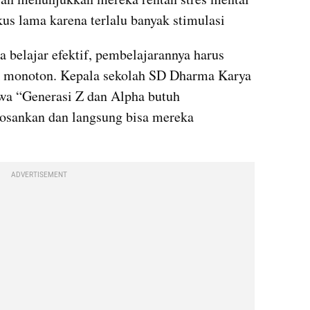
kus lama karena terlalu banyak stimulasi
a belajar efektif, pembelajarannya harus 
k monoton. Kepala sekolah SD Dharma Karya 
a “Generasi Z dan Alpha butuh 
sankan dan langsung bisa mereka 
ADVERTISEMENT