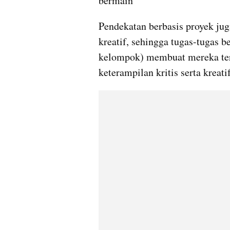
bermain
Pendekatan berbasis proyek jug
kreatif, sehingga tugas-tugas b
kelompok) membuat mereka ter
keterampilan kritis serta kreati