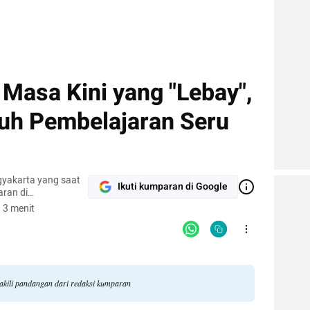
Masa Kini yang "Lebay",
tuh Pembelajaran Seru
ogyakarta yang saat
Ikuti kumparan di Google
aran di
adi Founder
 3 menit
wakili pandangan dari redaksi kumparan