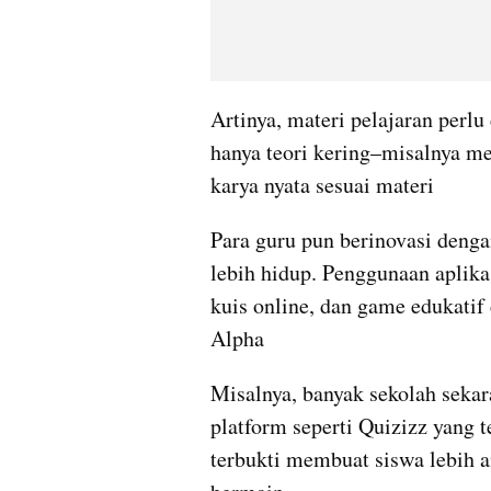
Artinya, materi pelajaran perlu 
hanya teori kering–misalnya m
karya nyata sesuai materi
Para guru pun berinovasi denga
lebih hidup. Penggunaan aplikas
kuis online, dan game edukati
Alpha
Misalnya, banyak sekolah seka
platform seperti Quizizz yang t
terbukti membuat siswa lebih an