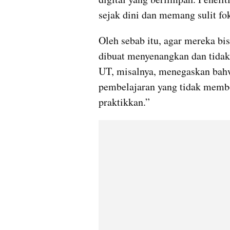
sejak dini dan memang sulit fo
Oleh sebab itu, agar mereka bis
dibuat menyenangkan dan tida
UT, misalnya, menegaskan bahw
pembelajaran yang tidak membo
praktikkan.”