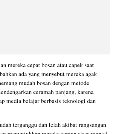
an mereka cepat bosan atau capek saat 
l bahkan ada yang menyebut mereka agak 
 memang mudah bosan dengan metode 
mendengarkan ceramah panjang, karena 
p media belajar berbasis teknologi dan 
udah terganggu dan lelah akibat rangsangan 
tian menunjukkan mereka rentan stres mental 