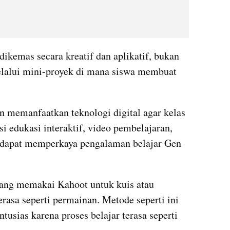
dikemas secara kreatif dan aplikatif, bukan 
elalui mini-proyek di mana siswa membuat 
n memanfaatkan teknologi digital agar kelas 
i edukasi interaktif, video pembelajaran, 
f dapat memperkaya pengalaman belajar Gen 
rang memakai Kahoot untuk kuis atau 
erasa seperti permainan. Metode seperti ini 
tusias karena proses belajar terasa seperti 