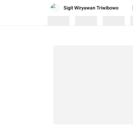
Sigit Wiryawan Triwibowo
Loading
Loading
Loading