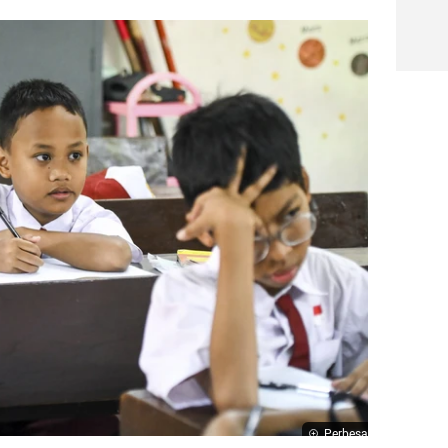
Perbesar