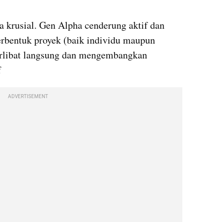
a krusial. Gen Alpha cenderung aktif dan 
erbentuk proyek (baik individu maupun 
libat langsung dan mengembangkan 
f
ADVERTISEMENT