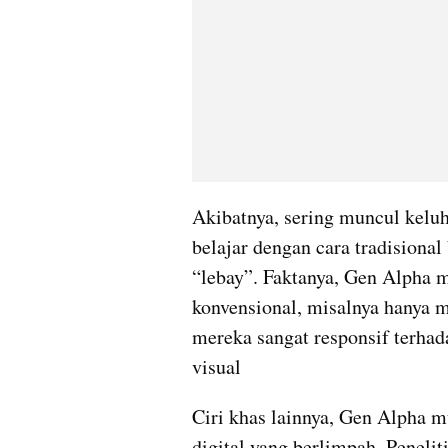
Akibatnya, sering muncul keluh
belajar dengan cara tradisiona
“lebay”. Faktanya, Gen Alpha
konvensional, misalnya hanya 
mereka sangat responsif terhada
visual
Ciri khas lainnya, Gen Alpha m
digital yang berlimpah. Peneli