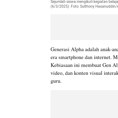
Sejumlah siswa mengikuti kegiatan belaja
(6/3/2025). Foto: Sulthony Hasanuddi
Generasi Alpha adalah anak-ana
era smartphone dan internet. Me
Kebiasaan ini membuat Gen Alp
video, dan konten visual intera
guru.