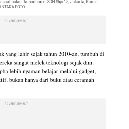
r saat bulan Ramadhan di SDN Slipi 15, Jakarta, Kamis 
n/ANTARA FOTO 
ADVERTISEMENT
k yang lahir sejak tahun 2010-an, tumbuh di 
reka sangat melek teknologi sejak dini. 
ha lebih nyaman belajar melalui gadget, 
ktif, bukan hanya dari buku atau ceramah 
ADVERTISEMENT