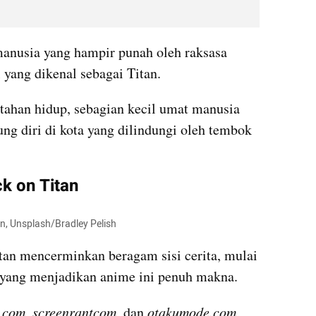
nusia yang hampir punah oleh raksasa 
yang dikenal sebagai Titan.
tahan hidup, sebagian kecil umat manusia 
g diri di kota yang dilindungi oleh tembok 
k on Titan
an, Unsplash/Bradley Pelish
tan mencerminkan beragam sisi cerita, mulai 
, yang menjadikan anime ini penuh makna.
.com, screenrantcom,
 dan 
otakumode.com
, 