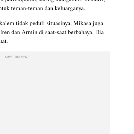
untuk teman-teman dan keluarganya.
kalem tidak peduli situasinya. Mikasa juga 
Eren dan Armin di saat-saat berbahaya. Dia 
uat.
ADVERTISEMENT