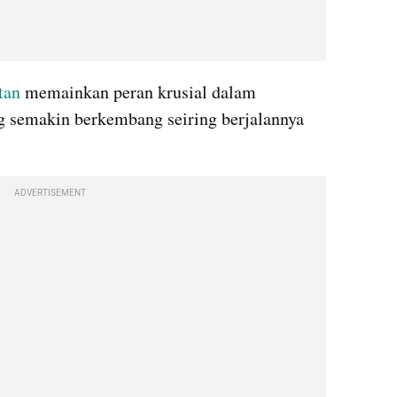
tan
 memainkan peran krusial dalam 
g semakin berkembang seiring berjalannya 
ADVERTISEMENT