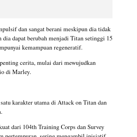
pulsif dan sangat berani meskipun dia tidak 
 dia dapat berubah menjadi Titan setinggi 15 
empunyai kemampuan regeneratif.
 penting cerita, mulai dari mewujudkan 
io di Marley.
atu karakter utama di Attack on Titan dan 
. 
rkuat dari 104th Training Corps dan Survey 
m pertempuran, sering mengambil inisiatif, 