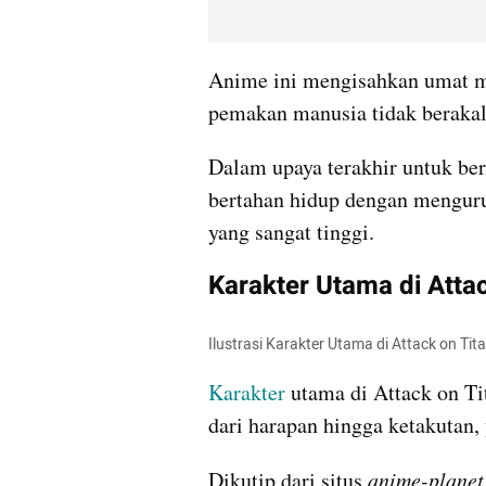
Anime ini mengisahkan umat ma
pemakan manusia tidak berakal 
Dalam upaya terakhir untuk ber
bertahan hidup dengan mengurun
yang sangat tinggi.
Karakter Utama di Attac
Ilustrasi Karakter Utama di Attack on Tit
Karakter
 utama di Attack on Ti
dari harapan hingga ketakutan
Dikutip dari situs 
anime-planet