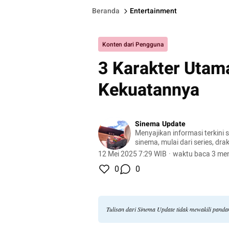
Beranda
Entertainment
Konten dari Pengguna
3 Karakter Utama
Kekuatannya
Sinema Update
Menyajikan informasi terkini 
sinema, mulai dari series, dra
banyak lagi.
12 Mei 2025 7:29 WIB
·
waktu baca 3 men
0
0
Tulisan dari Sinema Update tidak mewakili pand