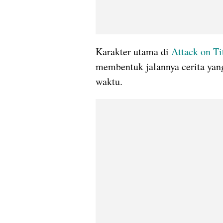
Karakter utama di 
Attack on Ti
membentuk jalannya cerita yan
waktu.