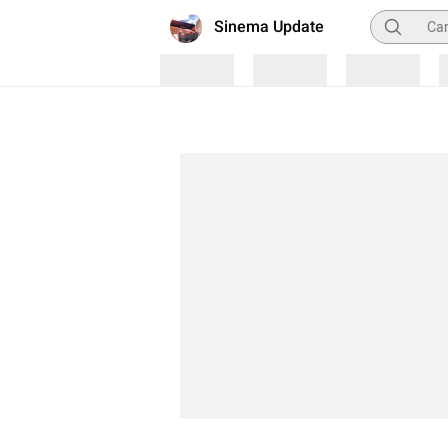
Pencarian
Sinema Update
Loading
Loading
Loading