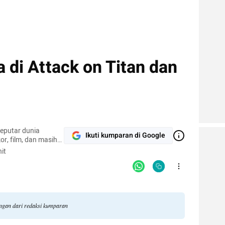
 di Attack on Titan dan
seputar dunia
Ikuti kumparan di Google
kor, film, dan masih
it
angan dari redaksi kumparan