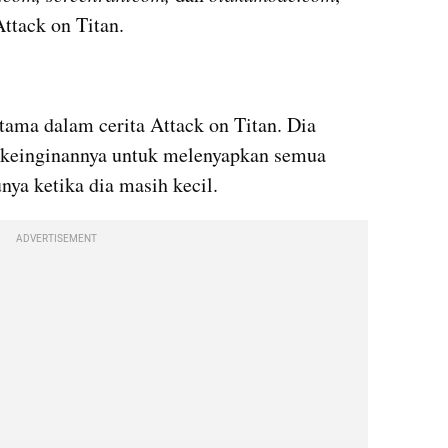
Attack on Titan.
ama dalam cerita Attack on Titan. Dia 
 keinginannya untuk melenyapkan semua 
ya ketika dia masih kecil.
ADVERTISEMENT