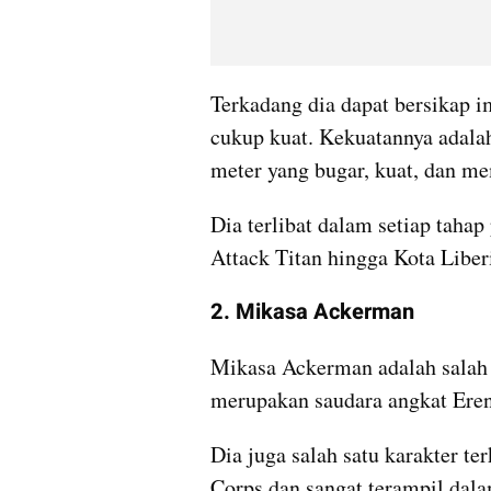
Terkadang dia dapat bersikap im
cukup kuat. Kekuatannya adalah
meter yang bugar, kuat, dan m
Dia terlibat dalam setiap tahap
Attack Titan hingga Kota Liber
2. Mikasa Ackerman
Mikasa Ackerman adalah salah s
merupakan saudara angkat Eren
Dia juga salah satu karakter te
Corps dan sangat terampil dala