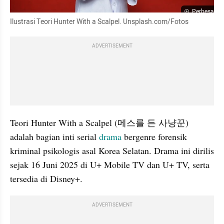
Perbesar
Ilustrasi Teori Hunter With a Scalpel. Unsplash.com/Fotos
ADVERTISEMENT
Teori Hunter With a Scalpel (메스를 든 사냥꾼) 
adalah bagian inti serial 
drama 
bergenre forensik 
kriminal psikologis asal Korea Selatan. Drama ini dirilis 
sejak 16 Juni 2025 di U+ Mobile TV dan U+ TV, serta 
tersedia di Disney+.
ADVERTISEMENT