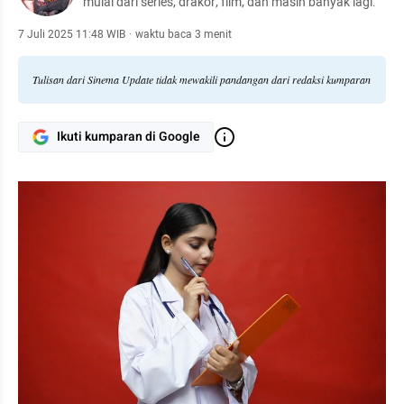
mulai dari series, drakor, film, dan masih banyak lagi.
7 Juli 2025 11:48 WIB
·
waktu baca 3 menit
Tulisan dari Sinema Update tidak mewakili pandangan dari redaksi kumparan
Ikuti kumparan di Google