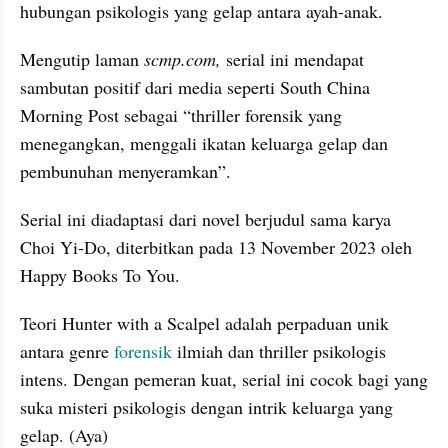
hubungan psikologis yang gelap antara ayah-anak.
Mengutip laman 
scmp.com, 
serial ini mendapat 
sambutan positif dari media seperti South China 
Morning Post sebagai “thriller forensik yang 
menegangkan, menggali ikatan keluarga gelap dan 
pembunuhan menyeramkan”.
Serial ini diadaptasi dari novel berjudul sama karya 
Choi Yi‑Do, diterbitkan pada 13 November 2023 oleh 
Happy Books To You.
Teori Hunter with a Scalpel adalah perpaduan unik 
antara genre 
forensik 
ilmiah dan thriller psikologis 
intens. Dengan pemeran kuat, serial ini cocok bagi yang 
suka misteri psikologis dengan intrik keluarga yang 
gelap. (Aya)