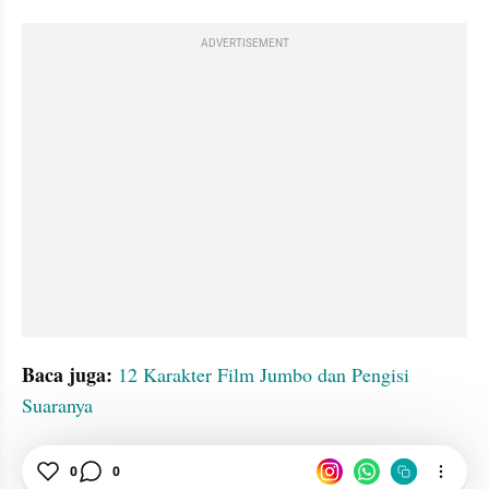
ADVERTISEMENT
Baca juga:
12 Karakter Film Jumbo dan Pengisi 
Suaranya
Drama
Episode
Forensik
0
0