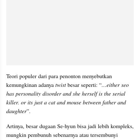
Teori populer dari para penonton menyebutkan 
kemungkinan adanya 
twist 
besar seperti: “
…either seo 
has personality disorder and she herself is the serial 
killer. or its just a cat and mouse between father and 
daughter
”.
Artinya, besar dugaan Se‑hyun bisa jadi lebih kompleks, 
mungkin pembunuh sebenarnya atau tersembunyi 