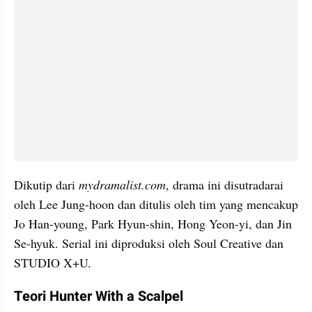
Dikutip dari 
mydramalist.com
, drama ini disutradarai 
oleh Lee Jung-hoon dan ditulis oleh tim yang mencakup 
Jo Han-young, Park Hyun-shin, Hong Yeon-yi, dan Jin 
Se-hyuk. Serial ini diproduksi oleh Soul Creative dan 
STUDIO X+U.
Teori Hunter With a Scalpel