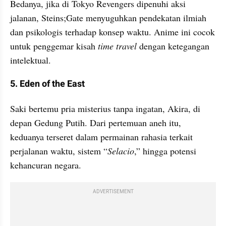
Bedanya, jika di Tokyo Revengers dipenuhi aksi 
jalanan, Steins;Gate menyuguhkan pendekatan ilmiah 
dan psikologis terhadap konsep waktu. Anime ini cocok 
untuk penggemar kisah
 time travel 
dengan ketegangan 
intelektual.
5. Eden of the East
Saki bertemu pria misterius tanpa ingatan, Akira, di 
depan Gedung Putih. Dari pertemuan aneh itu, 
keduanya terseret dalam permainan rahasia terkait 
perjalanan waktu, sistem “
Selacio
,” hingga potensi 
kehancuran negara.
ADVERTISEMENT