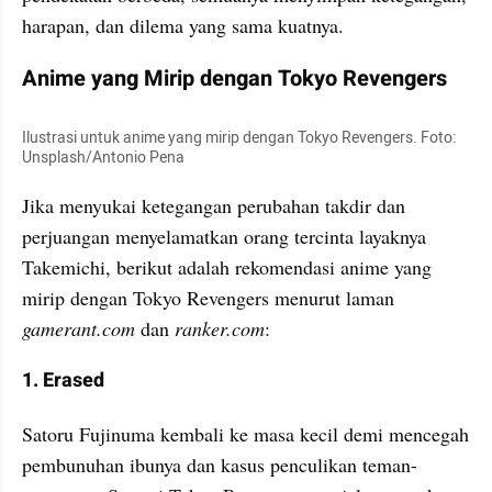
harapan, dan dilema yang sama kuatnya.
Anime yang Mirip dengan Tokyo Revengers
Ilustrasi untuk anime yang mirip dengan Tokyo Revengers. Foto: 
Unsplash/Antonio Pena
Jika menyukai ketegangan perubahan takdir dan 
perjuangan menyelamatkan orang tercinta layaknya 
Takemichi, berikut adalah rekomendasi anime yang 
mirip dengan
Tokyo Revengers menurut laman 
gamerant.com 
dan 
ranker.com
:
1. Erased
Satoru Fujinuma kembali ke masa kecil demi mencegah 
pembunuhan ibunya dan kasus penculikan teman-