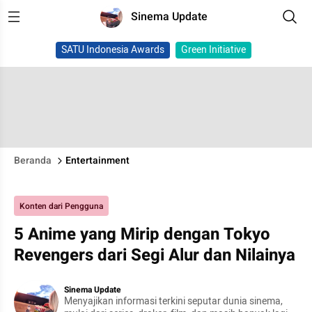
Sinema Update
SATU Indonesia Awards
Green Initiative
Beranda
Entertainment
Konten dari Pengguna
5 Anime yang Mirip dengan Tokyo
Revengers dari Segi Alur dan Nilainya
Sinema Update
Menyajikan informasi terkini seputar dunia sinema,