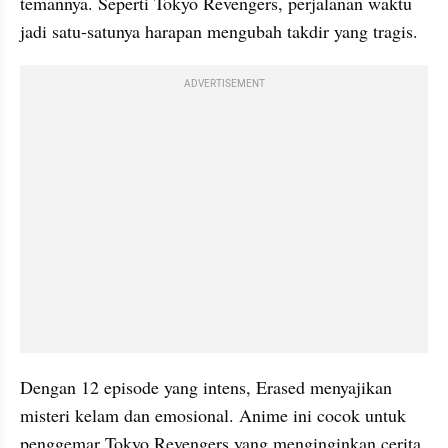
temannya. Seperti
Tokyo Revengers, perjalanan waktu 
jadi satu-satunya harapan mengubah takdir yang tragis.
ADVERTISEMENT
Dengan 12 episode yang intens, Erased menyajikan 
misteri kelam dan emosional. Anime ini cocok untuk 
penggemar Tokyo Revengers yang menginginkan cerita 