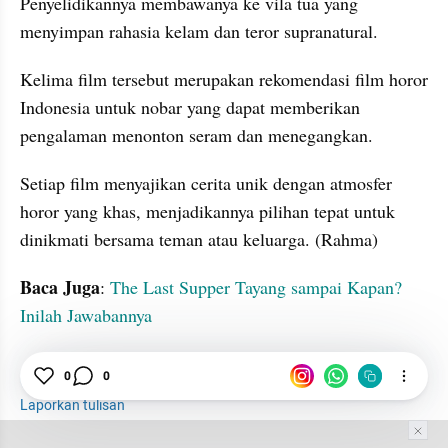
Penyelidikannya membawanya ke vila tua yang 
menyimpan rahasia kelam dan teror supranatural.
Kelima film tersebut merupakan rekomendasi film horor 
Indonesia untuk nobar yang dapat memberikan 
pengalaman menonton seram dan menegangkan.
Setiap film menyajikan cerita unik dengan atmosfer 
horor yang khas, menjadikannya pilihan tepat untuk 
dinikmati bersama teman atau keluarga. (Rahma)
Baca Juga
: 
The Last Supper Tayang sampai Kapan? 
Inilah Jawabannya
Rekomendasi
Film
Horor
0
0
Laporkan tulisan
Tim Editor
Editor Section