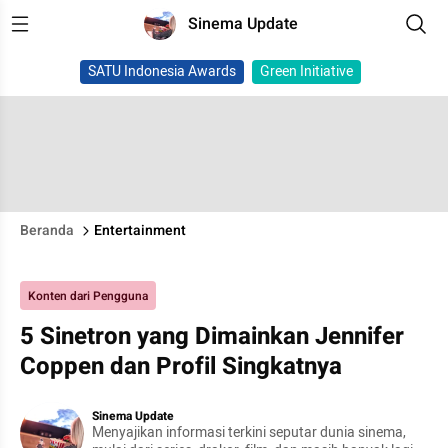
Sinema Update
SATU Indonesia Awards
Green Initiative
Beranda
Entertainment
Konten dari Pengguna
5 Sinetron yang Dimainkan Jennifer
Coppen dan Profil Singkatnya
Sinema Update
Menyajikan informasi terkini seputar dunia sinema,