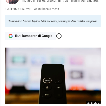
mulai dari series, drakor, film, dan masih banyak lagi.
8 Juli 2025 8:53 WIB
·
waktu baca 3 menit
Tulisan dari Sinema Update tidak mewakili pandangan dari redaksi kumparan
Ikuti kumparan di Google
Perbesar