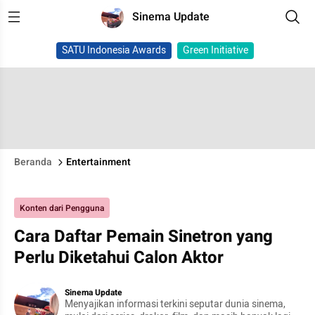
Sinema Update
SATU Indonesia Awards
Green Initiative
Beranda
Entertainment
Konten dari Pengguna
Cara Daftar Pemain Sinetron yang
Perlu Diketahui Calon Aktor
Sinema Update
Menyajikan informasi terkini seputar dunia sinema,