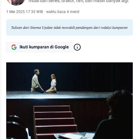
mulai dari series, drakor, film, dan masih banyak lagi.
1 Mei 2025 17:35 WIB
·
waktu baca 4 menit
Tulisan dari Sinema Update tidak mewakili pandangan dari redaksi kumparan
Ikuti kumparan di Google