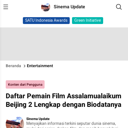
Sinema Update
SATU Indonesia Awards
Green Initiative
Beranda
Entertainment
Konten dari Pengguna
Daftar Pemain Film Assalamualaikum
Beijing 2 Lengkap dengan Biodatanya
Sinema Update
Menyajikan informasi terkini seputar dunia sinema,