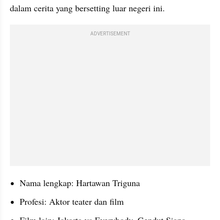
dalam cerita yang bersetting luar negeri ini.
ADVERTISEMENT
Nama lengkap: Hartawan Triguna
Profesi: Aktor teater dan film
Film lain: Jakarta vs Everybody, Gendut Siapa 