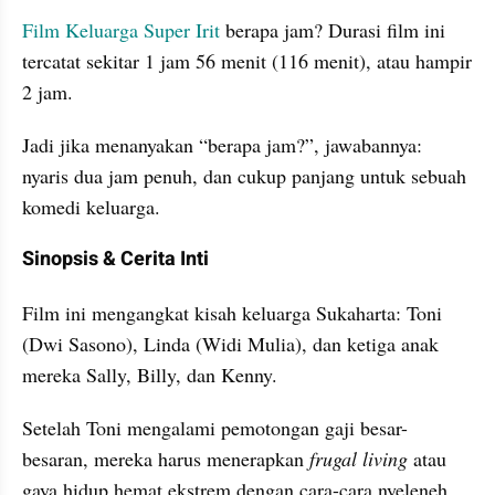
Film Keluarga Super Irit 
berapa jam? Durasi film ini 
tercatat sekitar 1 jam 56 menit (116 menit), atau hampir 
2 jam.
Jadi jika menanyakan “berapa jam?”, jawabannya: 
nyaris dua jam penuh, dan cukup panjang untuk sebuah 
komedi keluarga.
Sinopsis & Cerita Inti
Film ini mengangkat kisah keluarga Sukaharta: Toni 
(Dwi Sasono), Linda (Widi Mulia), dan ketiga anak 
mereka Sally, Billy, dan Kenny.
Setelah Toni mengalami pemotongan gaji besar-
besaran, mereka harus menerapkan 
frugal living
 atau 
gaya hidup hemat ekstrem dengan cara-cara nyeleneh 