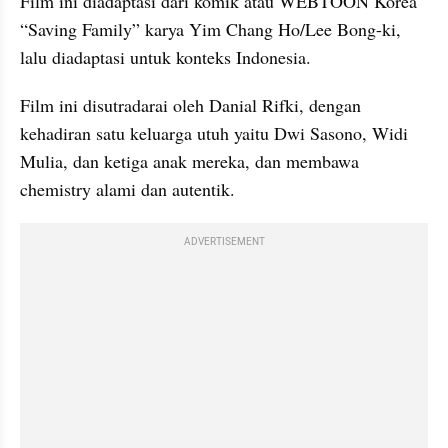
Film ini diadaptasi dari komik atau WEBTOON Korea 
“Saving Family” karya Yim Chang Ho/Lee Bong-ki, 
lalu diadaptasi untuk konteks Indonesia.
Film ini disutradarai oleh Danial Rifki, dengan 
kehadiran satu keluarga utuh yaitu Dwi Sasono, Widi 
Mulia, dan ketiga anak mereka, dan membawa 
chemistry alami dan autentik.
ADVERTISEMENT