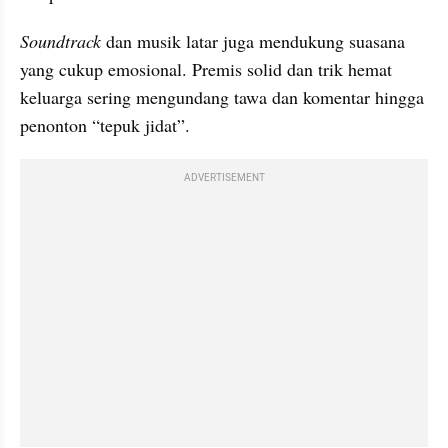
Soundtrack 
dan musik latar juga mendukung suasana 
yang cukup emosional. Premis solid dan trik hemat 
keluarga sering mengundang tawa dan komentar hingga 
penonton “tepuk jidat”.
ADVERTISEMENT