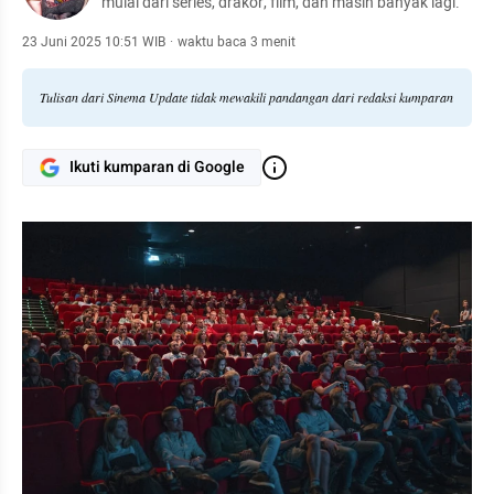
mulai dari series, drakor, film, dan masih banyak lagi.
23 Juni 2025 10:51 WIB
·
waktu baca 3 menit
Tulisan dari Sinema Update tidak mewakili pandangan dari redaksi kumparan
Ikuti kumparan di Google