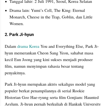
Tanggal lahir: 2 Juli 1991, Seoul, Korea Selatan
Drama lain: Yumi’s Cell, The King: Eternal 
Monarch, Cheese in the Trap, Goblin, dan Little 
Women.
2. Park Ji-hyun
Dalam 
drama Korea
 You and Everything Else, Park Ji-
hyun memerankan Cheon Sang Yeon, sahabat masa 
kecil Eun Joong yang kini sukses menjadi produser 
film, namun menyimpan rahasia besar tentang 
penyakitnya.
Park Ji-hyun merupakan aktris sekaligus model yang 
populer berkat penampilannya di serial Rookie 
Historian Goo Hae-ryung serta film Gonjiam: Haunted 
Asylum. Ji-hyun pernah berkuliah di Hankuk University 