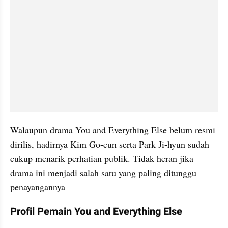
Walaupun drama You and Everything Else belum resmi 
dirilis, hadirnya Kim Go-eun serta Park Ji-hyun sudah 
cukup menarik perhatian publik. Tidak heran jika 
drama ini menjadi salah satu yang paling ditunggu 
penayangannya
Profil Pemain You and Everything Else