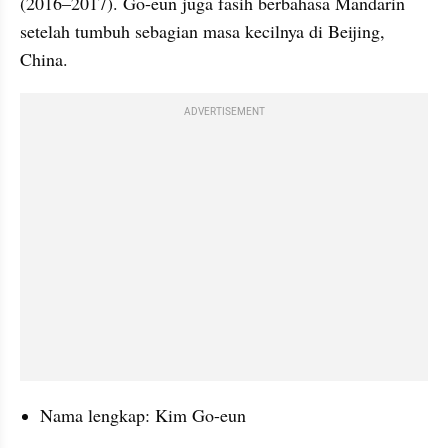
(2016–2017). Go-eun juga fasih berbahasa Mandarin 
setelah tumbuh sebagian masa kecilnya di Beijing, 
China.
ADVERTISEMENT
Nama lengkap: Kim Go-eun