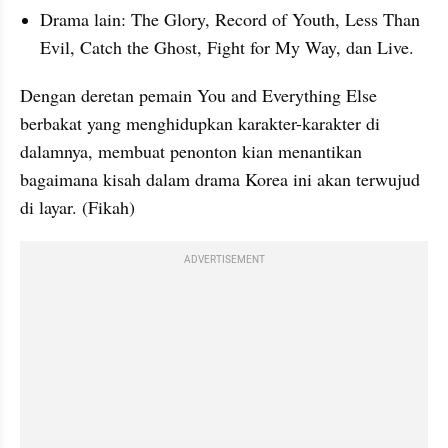
Drama lain: The Glory, Record of Youth, Less Than 
Evil, Catch the Ghost, Fight for My Way, dan Live.
Dengan deretan pemain You and Everything Else 
berbakat yang menghidupkan karakter-karakter di 
dalamnya, membuat penonton kian menantikan 
bagaimana kisah dalam drama Korea ini akan terwujud 
di layar. (Fikah)
ADVERTISEMENT