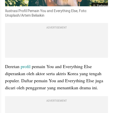
Perbesar
Ilustrasi Profil Pemain You and Everything Else, Foto: 
Unsplash/Artem Beliaikin
ADVERTISEMENT
Deretan 
profil 
pemain You and Everything Else 
diperankan oleh aktor serta aktris Korea yang tengah 
populer. Daftar pemain You and Everything Else juga 
dicari oleh penggemar yang menantikan drama ini.
ADVERTISEMENT