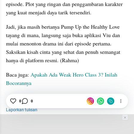
episode. Plot yang ringan dan penggambaran karakter 
yang kuat menjadi daya tarik tersendiri.
Jadi, jika masih bertanya Pump Up the Healthy Love 
tayang di mana, langsung saja buka aplikasi Viu dan 
mulai menonton drama ini dari episode pertama. 
Saksikan kisah cinta yang sehat dan penuh semangat 
hanya di platform resmi. (Rahma)
Baca juga: 
Apakah Ada Weak Hero Class 3? Inilah 
Bocorannya
0
0
Drama
Thailand
Episode
Laporkan tulisan
Tim Editor
Editor Section