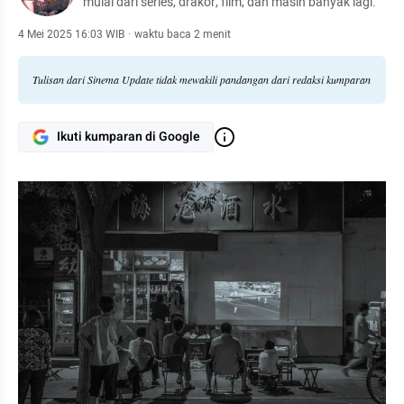
mulai dari series, drakor, film, dan masih banyak lagi.
4 Mei 2025 16:03 WIB
·
waktu baca 2 menit
Tulisan dari Sinema Update tidak mewakili pandangan dari redaksi kumparan
Ikuti kumparan di Google