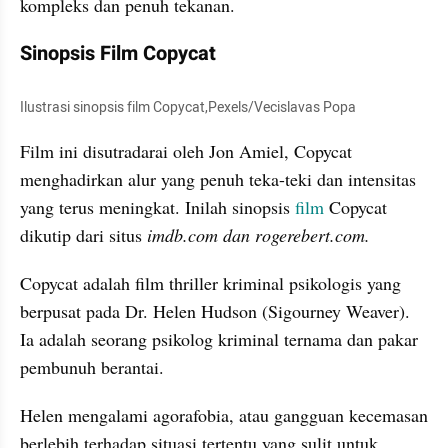
kompleks dan penuh tekanan.
Sinopsis Film Copycat
Ilustrasi sinopsis film Copycat,Pexels/Vecislavas Popa
Film ini disutradarai oleh Jon Amiel, Copycat 
menghadirkan alur yang penuh teka-teki dan intensitas 
yang terus meningkat. Inilah sinopsis 
film
 Copycat 
dikutip dari situs 
imdb.com dan rogerebert.com.
Copycat adalah film thriller kriminal psikologis yang 
berpusat pada Dr. Helen Hudson (Sigourney Weaver). 
Ia adalah seorang psikolog kriminal ternama dan pakar 
pembunuh berantai. 
Helen mengalami agorafobia, atau gangguan kecemasan 
berlebih terhadap situasi tertentu yang sulit untuk 