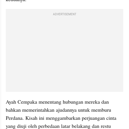
ADVERTISEMENT
Ayah Cempaka menentang hubungan mereka dan 
bahkan memerintahkan ajudannya untuk memburu 
Perdana. Kisah ini menggambarkan perjuangan cinta 
yang diuji oleh perbedaan latar belakang dan restu 