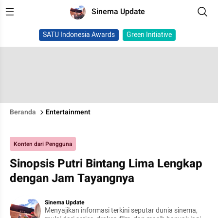
Sinema Update
SATU Indonesia Awards
Green Initiative
Beranda
Entertainment
Konten dari Pengguna
Sinopsis Putri Bintang Lima Lengkap
dengan Jam Tayangnya
Sinema Update
Menyajikan informasi terkini seputar dunia sinema,