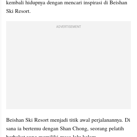
kembali hidupnya dengan mencari inspirasi di Beishan 
Ski Resort.
ADVERTISEMENT
Beishan Ski Resort menjadi titik awal perjalanannya. Di 
sana ia bertemu dengan Shan Chong, seorang pelatih 
berbakat yang memiliki masa lalu kelam.