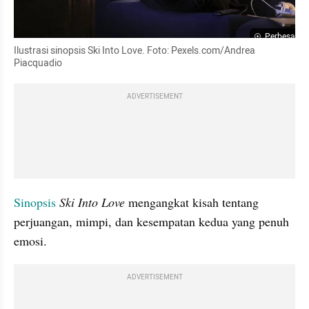
Perbesar
Ilustrasi sinopsis Ski Into Love. Foto: Pexels.com/Andrea 
Piacquadio
ADVERTISEMENT
Sinopsis
Ski Into Love
 mengangkat kisah tentang 
perjuangan, mimpi, dan kesempatan kedua yang penuh 
emosi.
ADVERTISEMENT