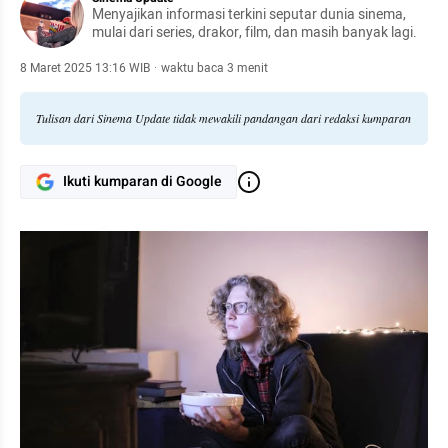
Menyajikan informasi terkini seputar dunia sinema,
mulai dari series, drakor, film, dan masih banyak lagi.
8 Maret 2025 13:16 WIB
·
waktu baca 3 menit
Tulisan dari Sinema Update tidak mewakili pandangan dari redaksi kumparan
Ikuti kumparan di Google