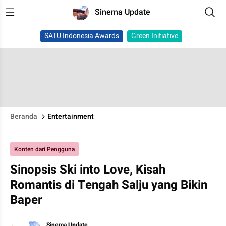
Sinema Update
SATU Indonesia Awards
Green Initiative
Beranda
Entertainment
Konten dari Pengguna
Sinopsis Ski into Love, Kisah
Romantis di Tengah Salju yang Bikin
Baper
Sinema Update