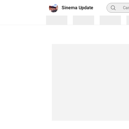
Pencarian
Sinema Update
Loading
Loading
Loading