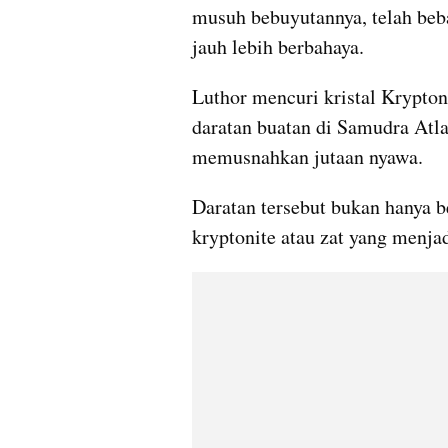
musuh bebuyutannya, telah beba
jauh lebih berbahaya.
Luthor mencuri kristal Krypto
daratan buatan di Samudra Atl
memusnahkan jutaan nyawa.
Daratan tersebut bukan hanya be
kryptonite atau zat yang menj