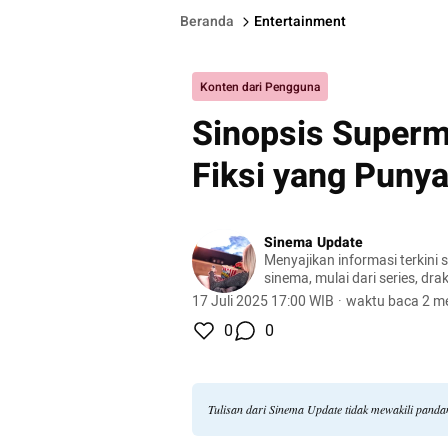
Beranda
Entertainment
Konten dari Pengguna
Sinopsis Superm
Fiksi yang Punya
Sinema Update
Menyajikan informasi terkini 
sinema, mulai dari series, dra
banyak lagi.
17 Juli 2025 17:00 WIB
·
waktu baca 2 me
0
0
Tulisan dari Sinema Update tidak mewakili pand