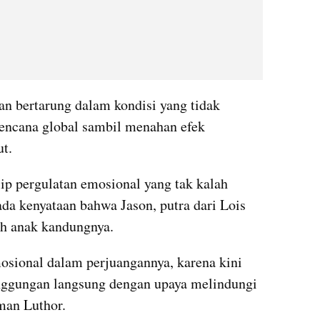
bertarung dalam kondisi yang tidak 
ncana global sambil menahan efek 
ut.
elip pergulatan emosional yang tak kalah 
a kenyataan bahwa Jason, putra dari Lois 
ah anak kandungnya.
sional dalam perjuangannya, karena kini 
nggungan langsung dengan upaya melindungi 
man Luthor.