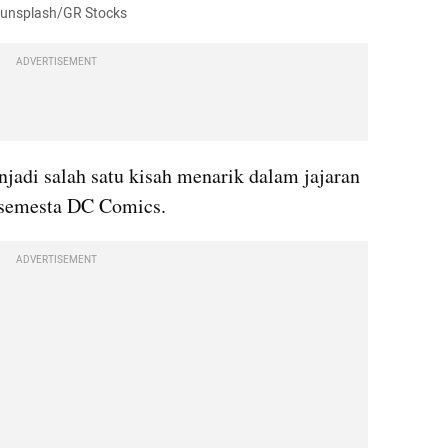
o: unsplash/GR Stocks
ADVERTISEMENT
adi salah satu kisah menarik dalam jajaran 
i semesta DC Comics.
ADVERTISEMENT