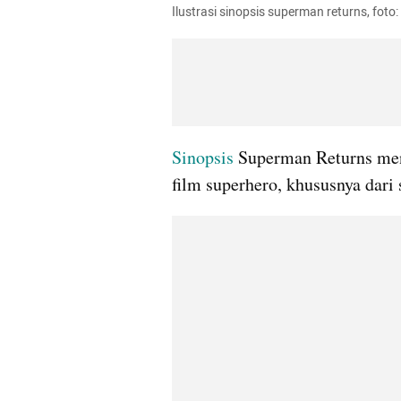
Ilustrasi sinopsis superman returns, fot
Sinopsis
 Superman Returns menj
film superhero, khususnya dar