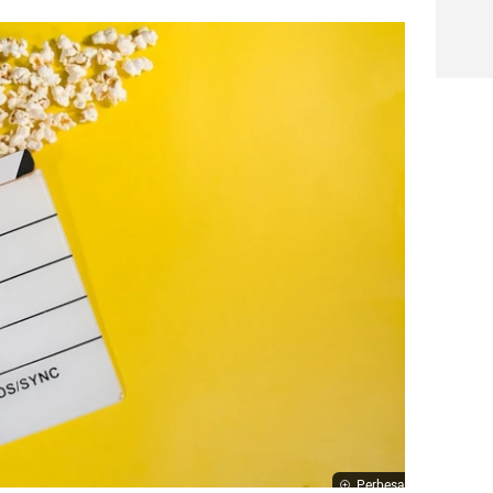
Perbesar