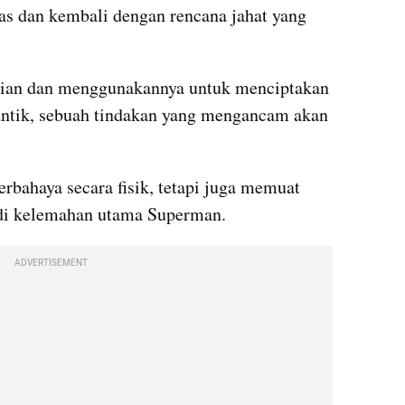
s dan kembali dengan rencana jahat yang 
nian dan menggunakannya untuk menciptakan 
antik, sebuah tindakan yang mengancam akan 
rbahaya secara fisik, tetapi juga memuat 
adi kelemahan utama Superman.
ADVERTISEMENT