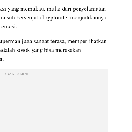
aksi yang memukau, mulai dari penyelamatan 
musuh bersenjata kryptonite, menjadikannya 
 emosi.
Superman juga sangat terasa, memperlihatkan 
 adalah sosok yang bisa merasakan 
n.
ADVERTISEMENT