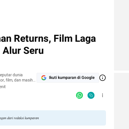
an Returns, Film Laga
 Alur Seru
seputar dunia
Ikuti kumparan di Google
kor, film, dan masih
nit
angan dari redaksi kumparan