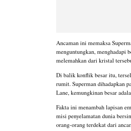
Ancaman ini memaksa Superman 
menguntungkan, menghadapi be
melemahkan dari kristal terseb
Di balik konflik besar itu, ters
rumit. Superman dihadapkan pad
Lane, kemungkinan besar adal
Fakta ini menambah lapisan emo
misi penyelamatan dunia bersi
orang-orang terdekat dari anca